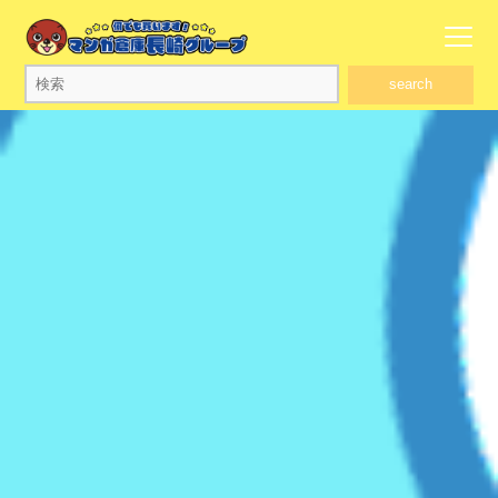
search