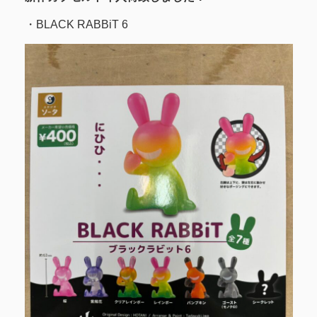
・BLACK RABBiT 6