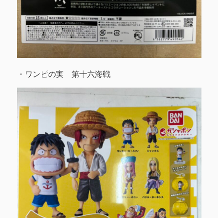
・ワンピの実 第十六海戦