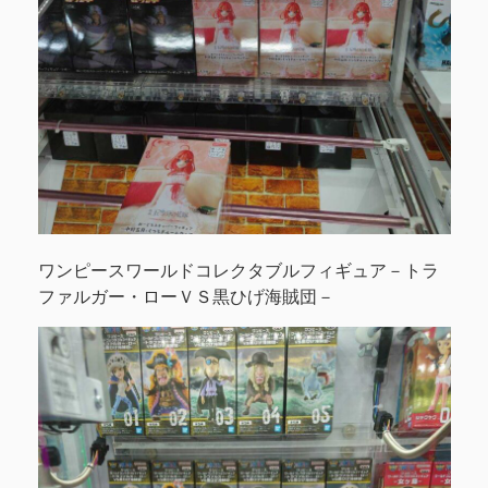
ワンピースワールドコレクタブルフィギュア－トラ
ファルガー・ローＶＳ黒ひげ海賊団－