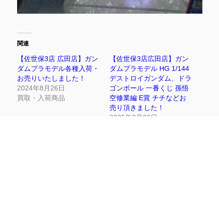
関連
【佐世保3店 広田店】ガン
【佐世保3店広田店】ガン
ダムプラモデル各種入荷・
ダムプラモデル HG 1/144
お売りいたしました！
デストロイガンダム、ドラ
2024年8月26日
ゴンボール 一番くじ 孫悟
買取・入荷商品
空修業編 E賞 チチなどお
売り頂きました！
2025年2月26日
買取・入荷商品
【佐世保3店 広田店・大塔
店】入荷情報・買取情報・
ガチャ情報です！■
2024年9月22日
買取・入荷商品