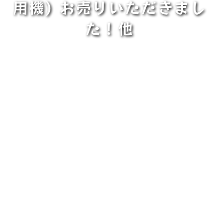
用機) お売りいただきまし
た！他