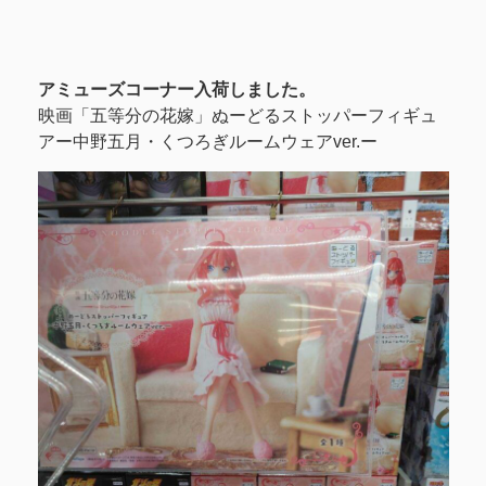
アミューズコーナー入荷しました。
映画「五等分の花嫁」ぬーどるストッパーフィギュ
アー中野五月・くつろぎルームウェアver.ー