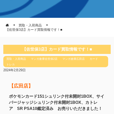
買取・入荷商品
【佐世保3店】カード買取情報です！■
【佐世保3店】カード買取情報です！■
買取・入荷商品
マンガ倉庫佐世保2店
マンガ倉庫広田店
カード
トレカ
2024年2月29日
【広田店】
ポケモンカード151シュリンク付未開封1BOX、サイ
バージャッジシュリンク付未開封1BOX、カトレ
ア SR PSA10鑑定済み お売りいただきました！