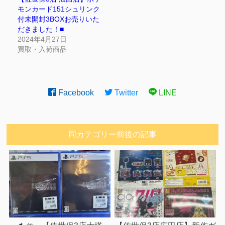
モンカード151シュリンク
付未開封3BOXお売りいた
だきました！■
2024年4月27日
買取・入荷商品
Facebook
Twitter
LINE
同カテゴリー前後の記事