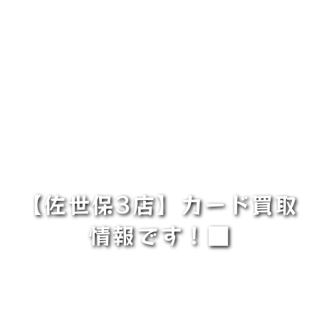
【佐世保3店】カード買取
情報です！■