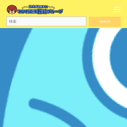
search