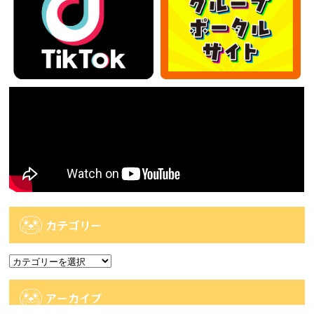
カテゴリー
カ
テ
ゴ
アーカイブ
リ