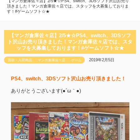
【マンガ倉庫佐々店】2/5★☆PS4、switch、3DSソフト沢山お売り
頂きました！マンガ倉庫佐々店では、スタッフを大募集しておりま
す！#ゲームソフト☆★
【マンガ倉庫佐々店】2/5★☆PS4、switch、3DSソフ
ト沢山お売り頂きました！マンガ倉庫佐々店では、スタ
ッフを大募集しております！#ゲームソフト☆★
2019年2月5日
買取・入荷商品
マンガ倉庫佐々店
ゲーム
PS4、switch、3DSソフト沢山お売り頂きました！
ありがとうございます(●´ω｀●)