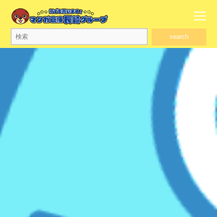
search