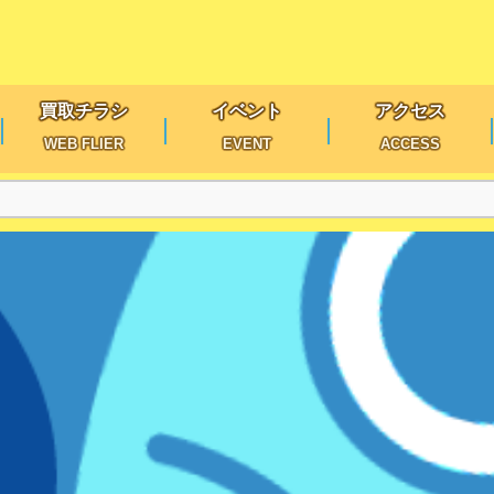
買取チラシ
イベント
アクセス
WEB FLIER
EVENT
ACCESS