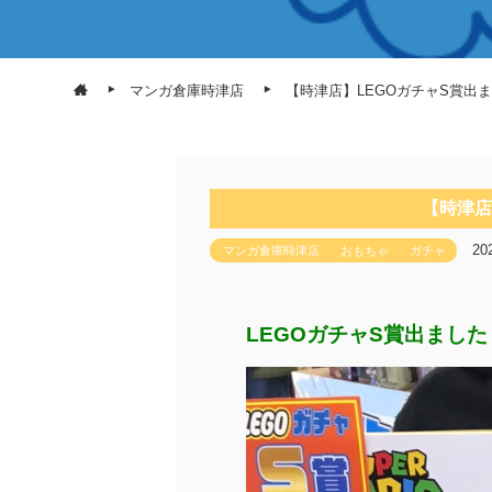
マンガ倉庫時津店
【時津店】LEGOガチャS賞出
【時津店
20
マンガ倉庫時津店
おもちゃ
ガチャ
LEGOガチャS賞出ました