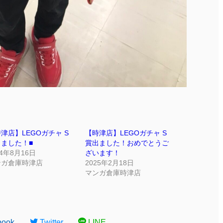
津店】LEGOガチャ S
【時津店】LEGOガチャ S
ました！■
賞出ました！おめでとうご
24年8月16日
ざいます！
ンガ倉庫時津店
2025年2月18日
マンガ倉庫時津店
book
Twitter
LINE