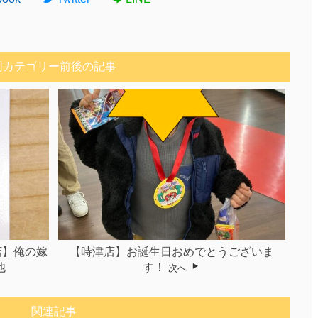
同カテゴリー前後の記事
店】俺の嫁
【時津店】お誕生日おめでとうございま
他
す！
次へ
関連記事