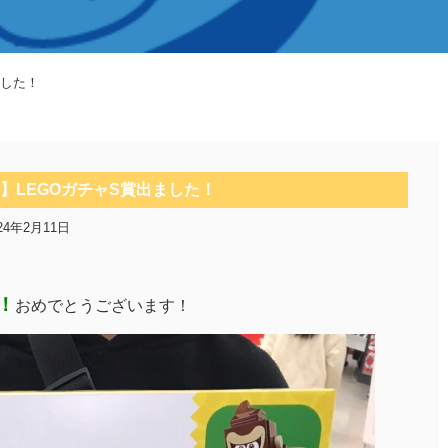
ました！
】LEGOガチャS賞出ました！
24年2月11日
！
おめでとうございます！