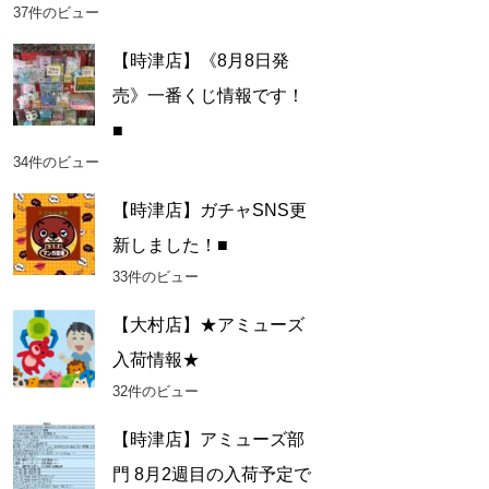
37件のビュー
【時津店】《8月8日発
売》一番くじ情報です！
■
34件のビュー
【時津店】ガチャSNS更
新しました！■
33件のビュー
【大村店】★アミューズ
入荷情報★
32件のビュー
【時津店】アミューズ部
門 8月2週目の入荷予定で