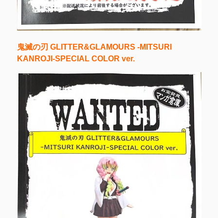
鬼滅の刃 GLITTER&GLAMOURS -MITSURI
KANROJI-SPECIAL COLOR ver.