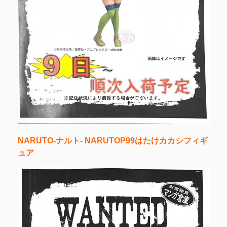
NARUTO-ナルト- NARUTOP99はたけカカシフィギ
ュア