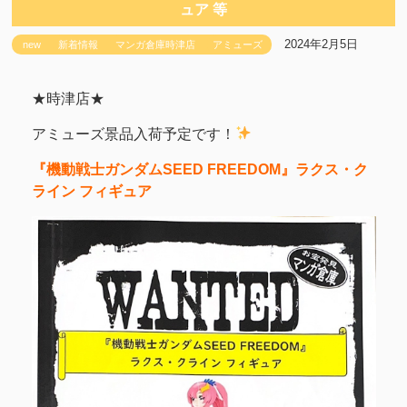
ュア 等
2024年2月5日
new
新着情報
マンガ倉庫時津店
アミューズ
★時津店★
アミューズ景品入荷予定です！
『機動戦士ガンダムSEED FREEDOM』ラクス・ク
ライン フィギュア