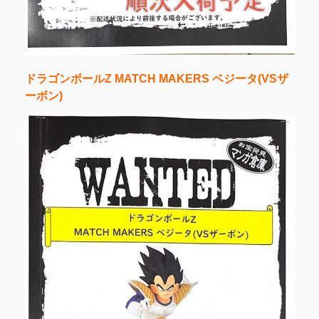
ドラゴンボールZ MATCH MAKERS ベジータ(VSザ
ーボン)