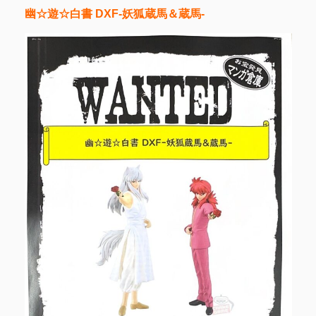
幽☆遊☆白書 DXF-妖狐蔵馬＆蔵馬-