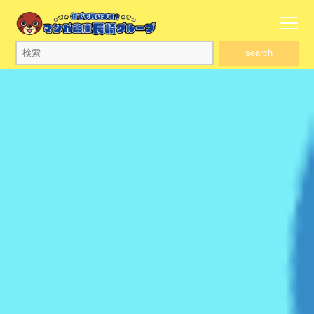
search