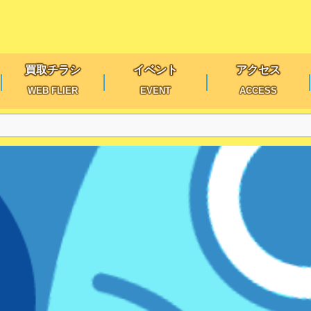
買取チラシ
イベント
アクセス
WEB FLIER
EVENT
ACCESS