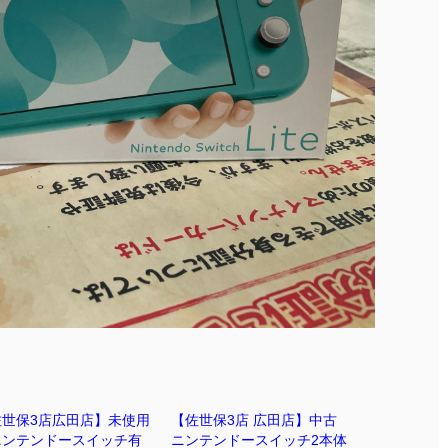
佐世保3店広田店】未使用
【佐世保3店 広田店】中古
ニンテンドースイッチ有
ニンテンドースイッチ2本体