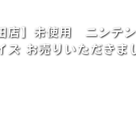
田店】未使用 ニンテンド
イズ お売りいただきま