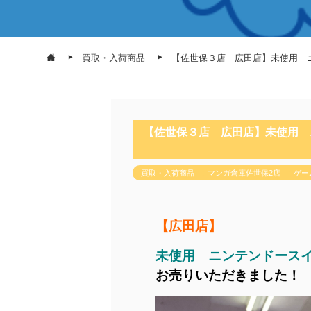
買取・入荷商品
【佐世保３店 広田店】未使用 ニ
【佐世保３店 広田店】未使用 ニ
買取・入荷商品
マンガ倉庫佐世保2店
ゲー
【広田店】
未使用 ニンテンドースイッ
お売りいただきました！