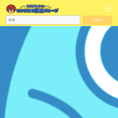
search