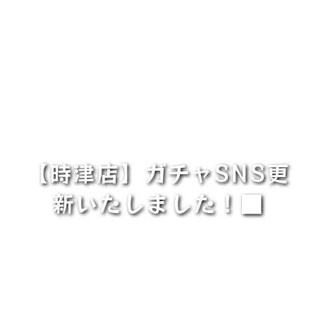
【時津店】ガチャSNS更
新いたしました！■