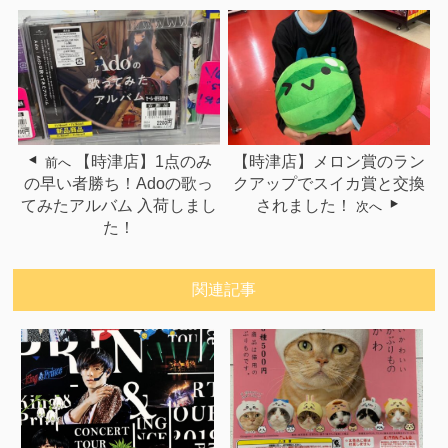
【時津店】1点のみ
【時津店】メロン賞のラン
前へ
の早い者勝ち！Adoの歌っ
クアップでスイカ賞と交換
てみたアルバム 入荷しまし
されました！
次へ
た！
関連記事