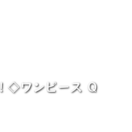
！◇ワンピース Q