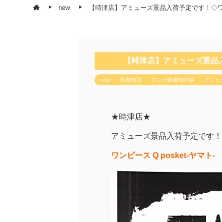
new
【時津店】アミューズ景品入荷予定です！◇ワンピー
【時津店】アミューズ景品入荷
new
新着情報
マンガ倉庫時津店
アミュ
★時津店★
アミューズ景品入荷予定です！
ワンピース Q posket-ヤマト-