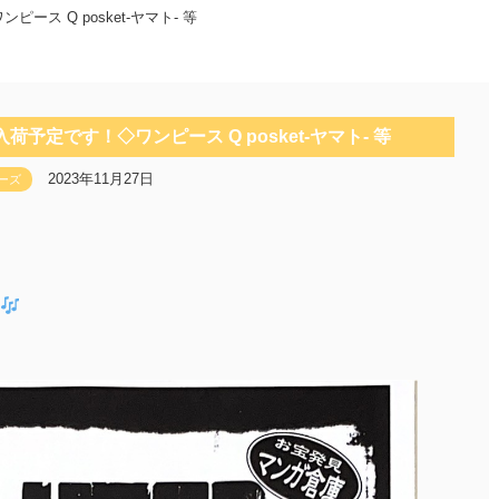
ス Q posket-ヤマト- 等
予定です！◇ワンピース Q posket-ヤマト- 等
2023年11月27日
ーズ