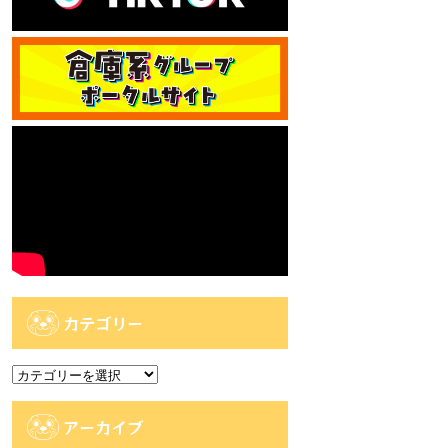
カテゴリー
カ
テ
ゴ
アーカイブ
リ