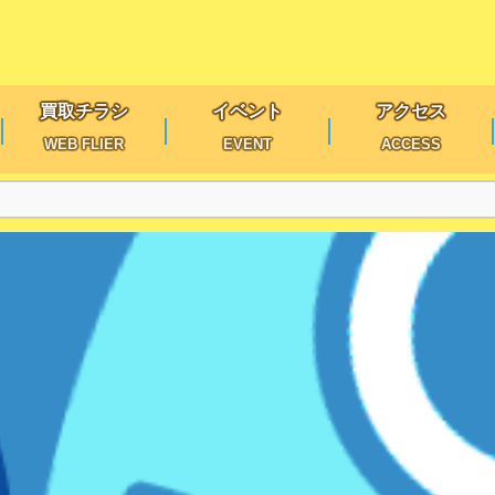
買取チラシ
イベント
アクセス
WEB FLIER
EVENT
ACCESS