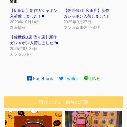
関連
【広田店】新作ガシャポン
【佐世保3店広田店】新作
入荷致しました！■
ガシャポン入荷しました!!
2023年10月14日
2025年9月27日
新着情報
マンガ倉庫佐世保2店
【佐世保3店 佐々店】新作
ガシャポン入荷しました!!■
2025年9月25日
カプセルトイ
Facebook
Twitter
LINE
同カテゴリー前後の記事