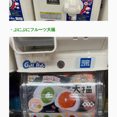
・ぷにぷにフルーツ大福