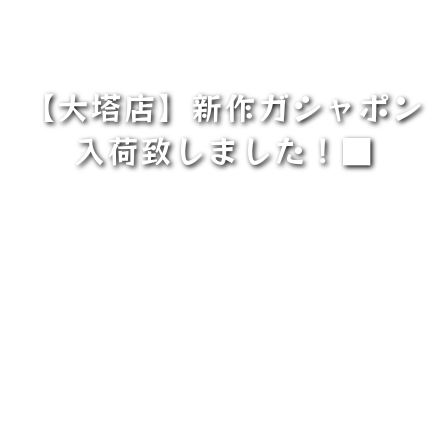
【大塔店】新作ガシャポン
入荷致しました！■