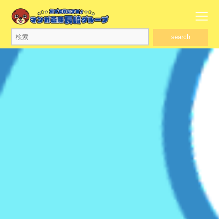
search