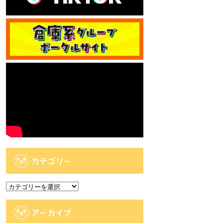
カテゴリー
カ
テ
ゴ
アーカイブ
リ