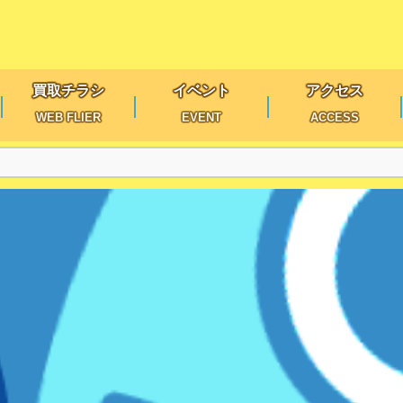
買取チラシ
イベント
アクセス
WEB FLIER
EVENT
ACCESS