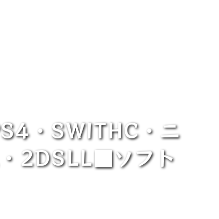
4・SWITHC・ニ
・2DSLL■ソフト