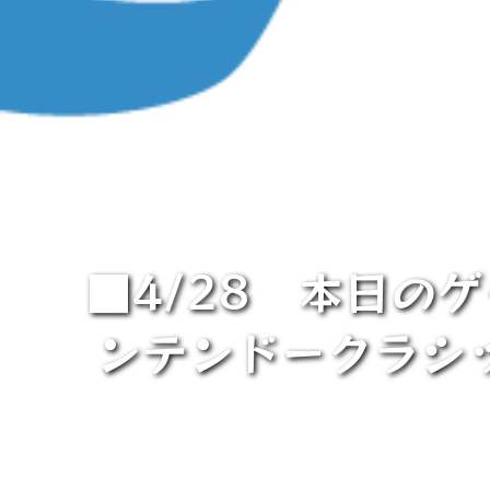
■4/28 本日の
ンテンドークラシッ