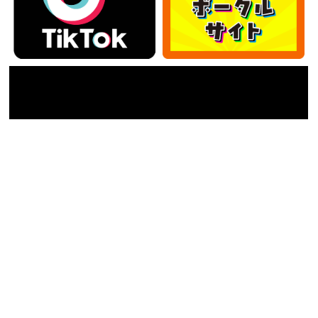
カテゴリー
カ
テ
ゴ
アーカイブ
リ
ー
ア