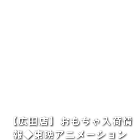
【広田店】おもちゃ入荷情
報◆東映アニメーション