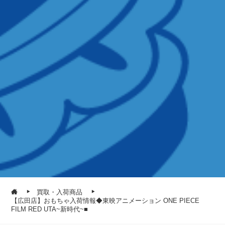
買取・入荷商品
【広田店】おもちゃ入荷情報◆東映アニメーション ONE PIECE
FILM RED UTA~新時代~■