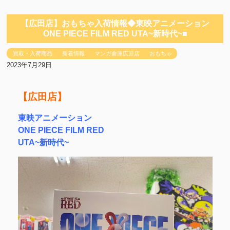
【広田店】おもちゃ入荷情報◆東映アニメーション
ONE PIECE FILM RED UTA~新時代~■
買取・入荷商品
新着情報
マンガ倉庫広田店
おもちゃ
2023年7月29日
【広田店】
東映アニメーション
ONE PIECE FILM RED
UTA~新時代~