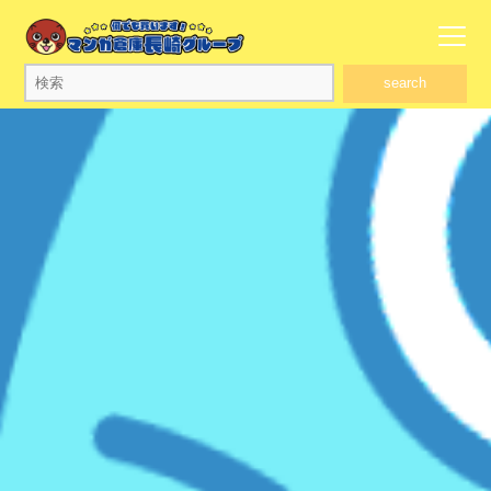
search