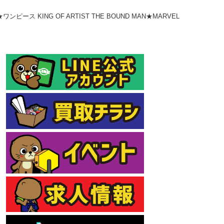
ING OF ARTIST THE BOUND MAN★MARVEL