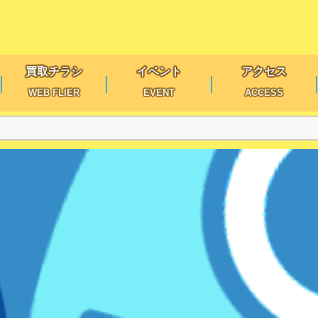
買取チラシ
イベント
アクセス
WEB FLIER
EVENT
ACCESS