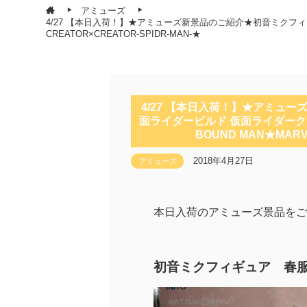
アミューズ
4/27 【本日入荷！】★アミューズ新景品のご紹介★初音ミクフィギュア
CREATOR×CREATOR-SPIDR-MAN-★
4/27 【本日入荷！】★アミュ
面ライダービルド 仮面ライダークローズ
BOUND MAN★MARVE
2018年4月27日
アミューズ
本日入荷のアミューズ景品をご紹
初音ミクフィギュア 春服