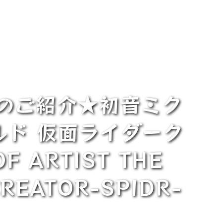
品のご紹介★初音ミク
ルド 仮面ライダーク
 ARTIST THE
REATOR-SPIDR-