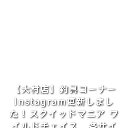
【大村店】釣具コーナー
Instagram更新しまし
た！⁡スクイッドマニア ワ
イルドチェイス⁡ ⁡⁡ ⁡各サイ