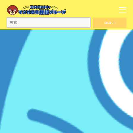
search