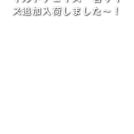
ズ追加入荷しました〜！⁡