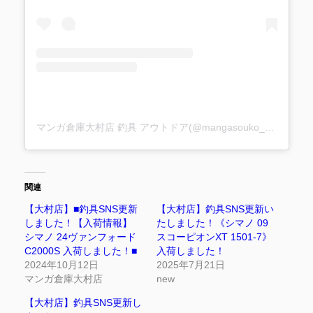
マンガ倉庫大村店 釣具 アウトドア(@mangasouko_oomura_fishing)がシェアした投稿
関連
【大村店】■釣具SNS更新
【大村店】釣具SNS更新い
しました！【入荷情報】
たしました！《シマノ 09
シマノ 24ヴァンフォード
スコーピオンXT 1501-7》
C2000S 入荷しました！■
入荷しました！
2024年10月12日
2025年7月21日
マンガ倉庫大村店
new
【大村店】釣具SNS更新し