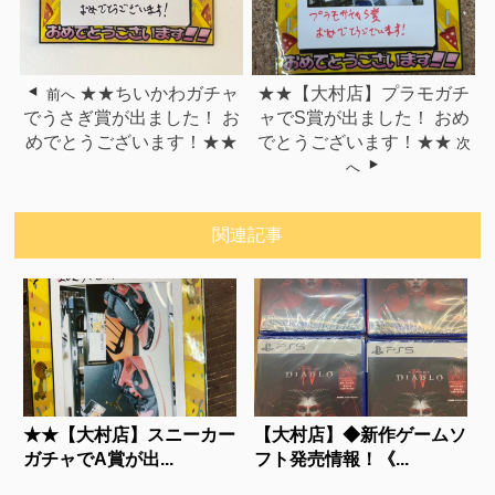
★★ちいかわガチャ
★★【大村店】プラモガチ
前へ
でうさぎ賞が出ました！ お
ャでS賞が出ました！ おめ
めでとうございます！★★
でとうございます！★★
次
へ
関連記事
★★【大村店】スニーカー
【大村店】◆新作ゲームソ
ガチャでA賞が出...
フト発売情報！《...