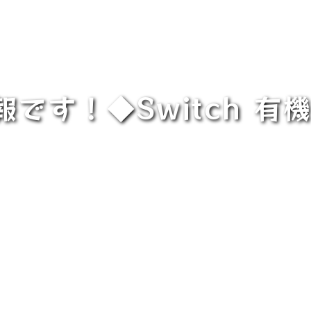
です！◆Switch 有