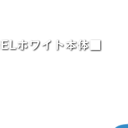
機ELホワイト本体■