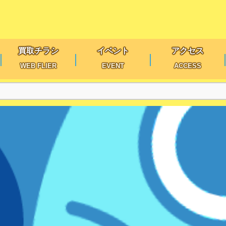
買取チラシ
イベント
アクセス
WEB FLIER
EVENT
ACCESS