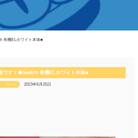
h 有機ELホワイト本体■
です！◆Switch 有機ELホワイト本体■
2023年6月25日
店
ゲーム