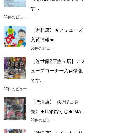
す...
53件のビュー
【大村店】★アミューズ
入荷情報★
38件のビュー
【佐世保2店佐々店】アミ
ューズコーナー入荷情報
です...
27件のビュー
【時津店】《8月7日発
売》★Happyくじ★ MA...
22件のビュー