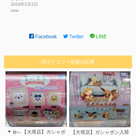
2024年2月2日
new
Facebook
Twitter
LINE
同カテゴリー前後の記事
【大塔店】ガシャポ
【大塔店】ガシャポン入荷
前へ