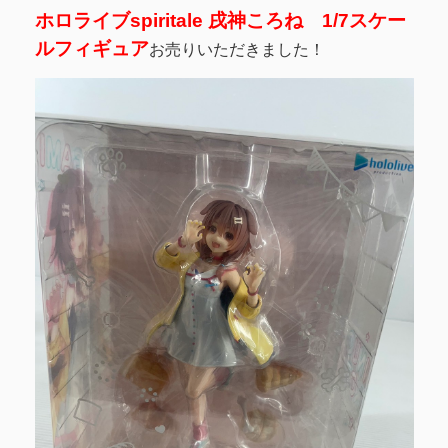
ホロライブspiritale 戌神ころね 1/7スケー
ルフィギュア
お売りいただきました！