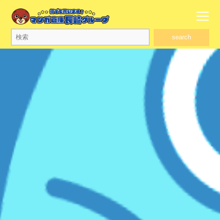
search