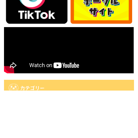
カテゴリー
カ
テ
ゴ
アーカイブ
リ
ー
ア