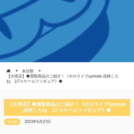
未分類
【大塔店】◆買取商品のご紹介！《ホロライブspiritale 戌神ころ
ね 1/7スケールフィギュア》◆
【大塔店】◆買取商品のご紹介！《ホロライブspiritale
戌神ころね 1/7スケールフィギュア》◆
2023年5月27日
未分類