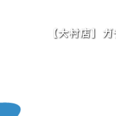
【大村店】ガ