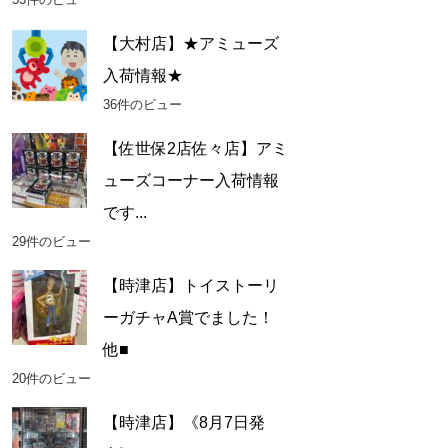
【大村店】★アミューズ
入荷情報★
36件のビュー
【佐世保2店佐々店】アミ
ューズコーナー入荷情報
です...
29件のビュー
【時津店】トイストーリ
ーガチャA賞でました！
他■
20件のビュー
【時津店】《8月7日発