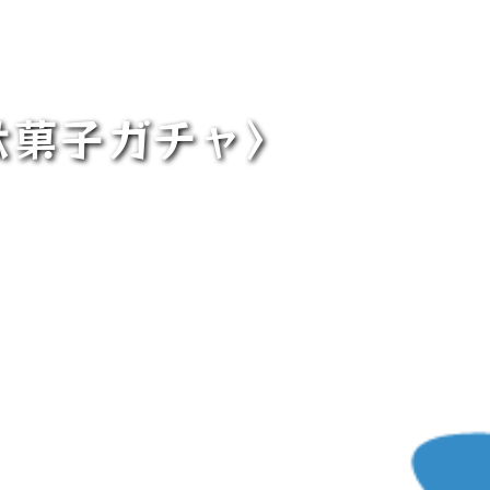
駄菓子ガチャ〉