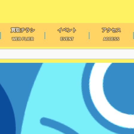
買取チラシ
イベント
アクセス
WEB FLIER
EVENT
ACCESS