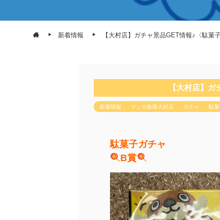
新着情報
【大村店】ガチャ景品GET情報♪〈駄菓
【大村店】ガ
新着情報
マンガ倉庫大村店
ガチャ
駄菓
駄菓子ガチャ
B賞