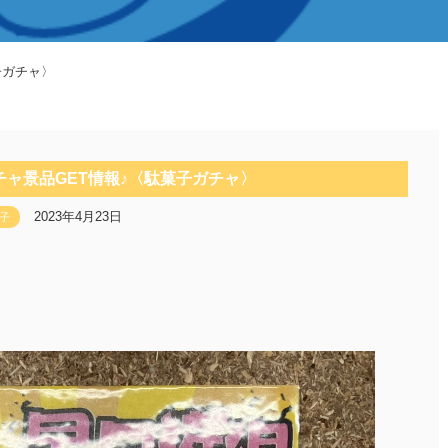
子ガチャ〉
チャ景品GET情報♪〈駄菓子ガチャ〉
2023年4月23日
子