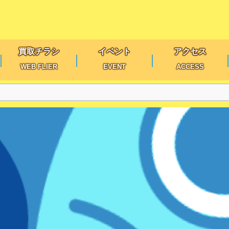
買取チラシ
イベント
アクセス
WEB FLIER
EVENT
ACCESS