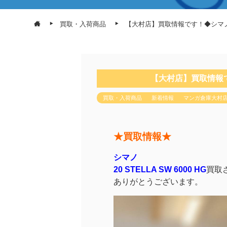
買取・入荷商品
【大村店】買取情報です！◆シマノ⁡ ⁡20
【大村店】買取情報です！◆
買取・入荷商品
新着情報
マンガ倉庫大村
★買取情報★
シマノ⁡
⁡20 STELLA SW 6000 HG
⁡買
ありがとうございます。