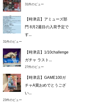
31件のビュー
【時津店】アミューズ部
門 8月2週目の入荷予定で
す...
31件のビュー
【時津店】1/10challenge
ガチャ ラスト...
27件のビュー
【時津店】GAME100ガ
チャA賞おめでとうござ
い...
23件のビュー