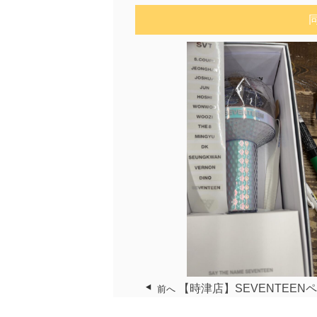
【時津店】SEVENTEEN
前へ
お売りいただきました！