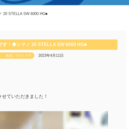
 STELLA SW 6000 HG■
シマノ⁡ ⁡20 STELLA SW 6000 HG■
2023年4月11日
店
釣具／アウトドア
取させていただきました！