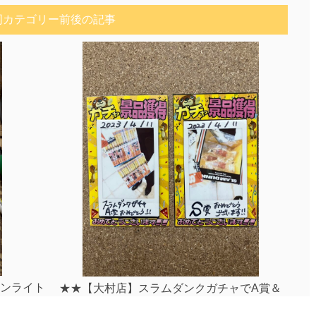
同カテゴリー前後の記事
ペンライト
★★【大村店】スラムダンクガチャでA賞＆
■
S賞が出ました！ おめでとうございます！