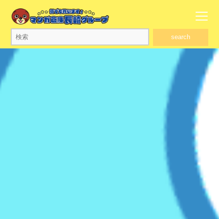
search