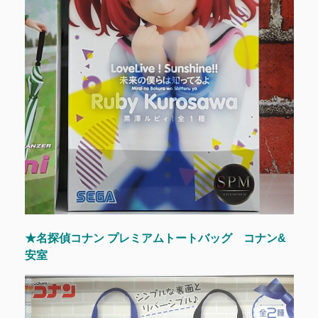
★名探偵コナン プレミアムトートバッグ コナン&
安室