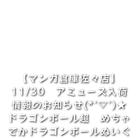
【マンガ倉庫佐々店】
11/30 アミューズ入荷
情報のお知らせ(*’▽’)★
ドラゴンボール超 めちゃ
でかドラゴンボールぬいぐ