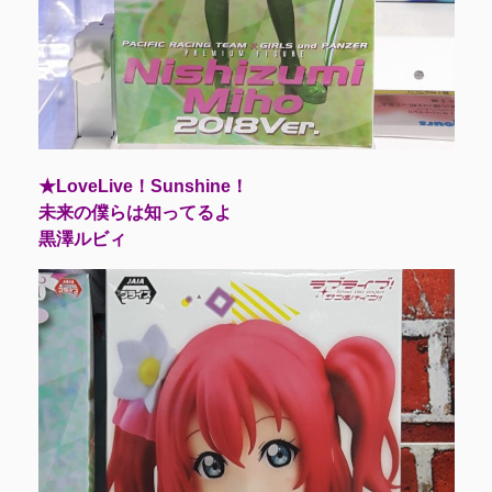
★LoveLive！Sunshine！
未来の僕らは知ってるよ
黒澤ルビィ