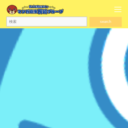
search