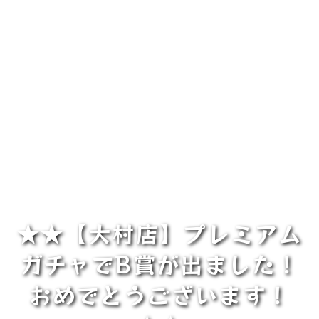
★★【大村店】プレミアム
ガチャでB賞が出ました！
おめでとうございます！