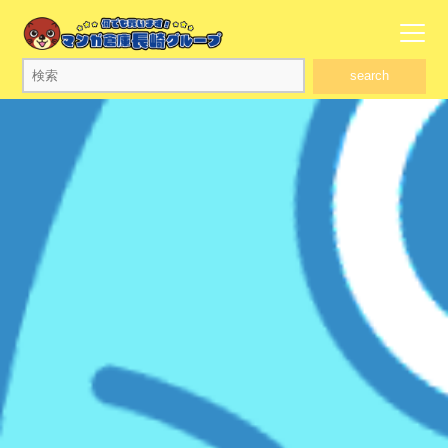
search