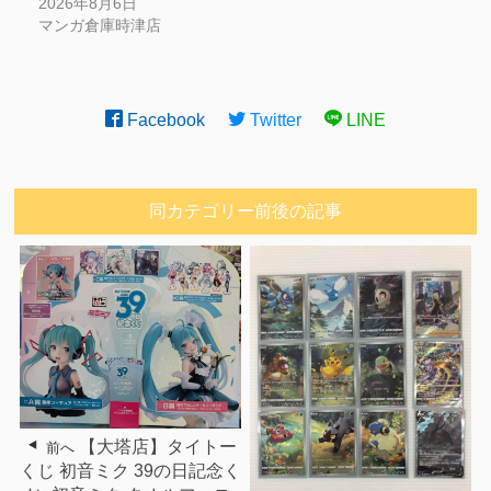
2026年8月6日
マンガ倉庫時津店
Facebook
Twitter
LINE
同カテゴリー前後の記事
【大塔店】タイトー
前へ
くじ 初音ミク 39の日記念く