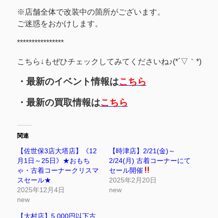
※店舗全体で改装中の箇所がございます。
ご迷惑をおかけします。
****************
こちら↓もぜひチェックしてみてくださいね♪(*´▽｀*)
・最新のイベント情報は
こちら
・最新の買取情報は
こちら
関連
【佐世保3店大塔店】《12
【時津店】2/21(金)～
月1日～25日》★おもち
2/24(月) 古着コーナーにて
ゃ・古着コーナークリスマ
セール開催
スセール★
2025年2月20日
2025年12月4日
new
new
【大村店】5,000円以下古