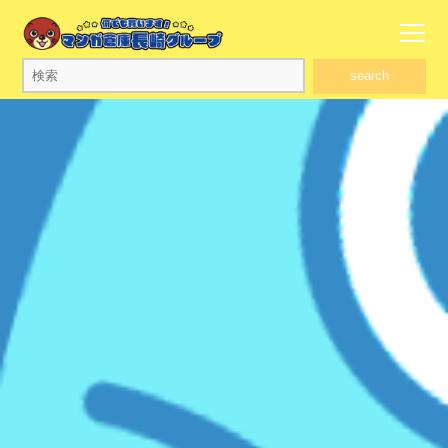
search