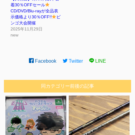
着30％OFFセール
CD/DVD/Blu-rayが全品表
示価格より30％OFF!!
ビ
ンゴ大会開催
2025年11月29日
new
Facebook
Twitter
LINE
同カテゴリー前後の記事