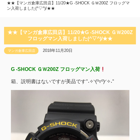
★★【マンガ倉庫広田店】11/20★G -SHOCK ＧＷ200Z フロッグマ
ン入荷しました(^▽^)/★★
★★【マンガ倉庫広田店】11/20★G -SHOCK ＧＷ200Z
フロッグマン入荷しました(^▽^)/★★
2018年11月20日
マンガ倉庫広田店
G -SHOCK ＧＷ200Z フロッグマン入荷
箱、説明書はないですが美品です°˖✧◝(⁰▿⁰)◜✧˖°