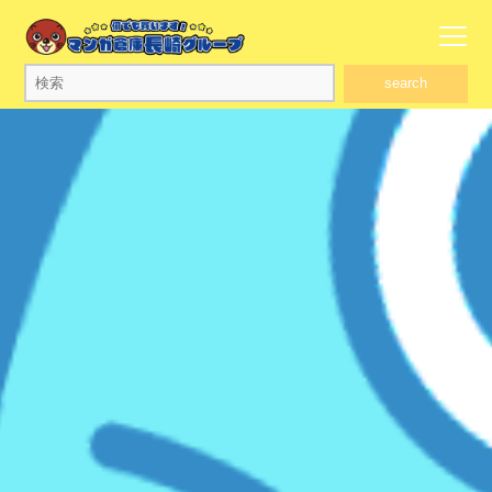
search