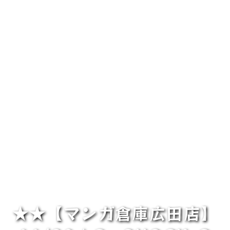
★★【マンガ倉庫広田店】