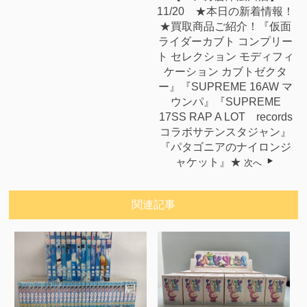
11/20 ★本日の新着情報！
★買取商品ご紹介！『仮面
ライダーカブト コンプリー
ト セレクション モディフィ
ケーション カブトゼクタ
ー』『SUPREME 16AW マ
ウンパ』『SUPREME
17SS RAP A LOT records
コラボサテンスタジャン』
『パタゴニアのナイロンジ
ャケット』★
次へ
関連記事