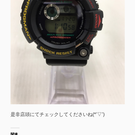
是非店頭にてチェックしてくださいね(*’▽’)
関連