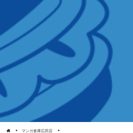
マンガ倉庫広田店