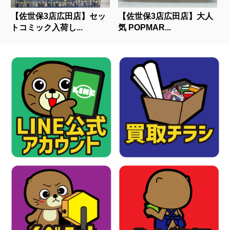
【佐世保3店広田店】セッ
【佐世保3店広田店】大人
トコミック入荷し...
気 POPMAR...