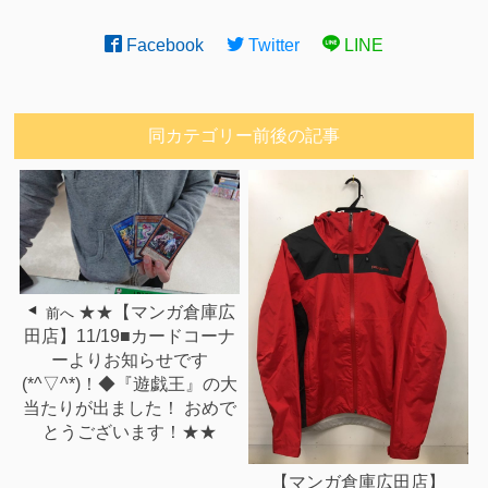
Facebook
Twitter
LINE
同カテゴリー前後の記事
★★【マンガ倉庫広
前へ
田店】11/19■カードコーナ
ーよりお知らせです
(*^▽^*)！◆『遊戯王』の大
当たりが出ました！ おめで
とうございます！★★
【マンガ倉庫広田店】