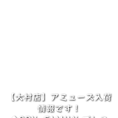
【大村店】アミューズ入荷
情報です！