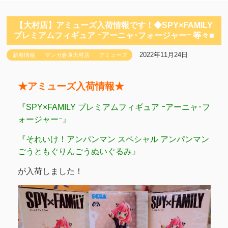
【大村店】アミューズ入荷情報です！◆SPY×FAMILY
プレミアムフィギュア ｰアーニャ･フォージャーｰ 等々■
2022年11月24日
新着情報
マンガ倉庫大村店
アミューズ
★アミューズ入荷情報★
『SPY×FAMILY プレミアムフィギュア ｰアーニャ･フ
ォージャーｰ』
『それいけ！アンパンマン スペシャル アンパンマン
ごうともぐりんごうぬいぐるみ』
が入荷しました！