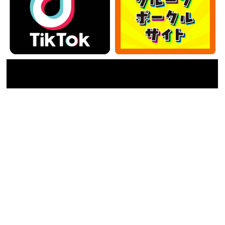
カテゴリー
カ
テ
ゴ
アーカイブ
リ