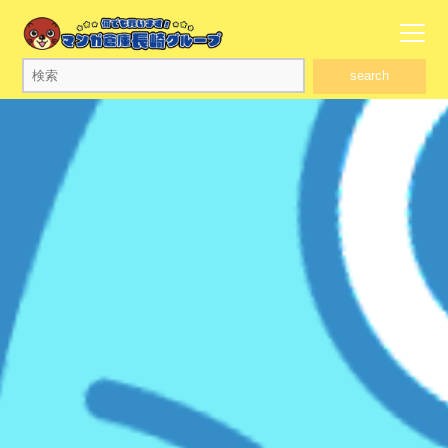
search