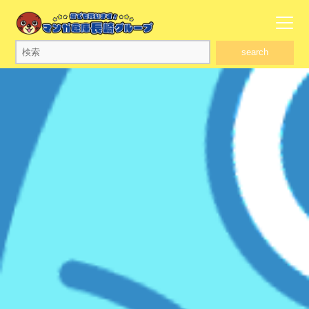
search