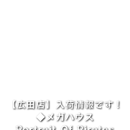
【広田店】入荷情報です！
◆メガハウス
Portrait.Of.Pirates