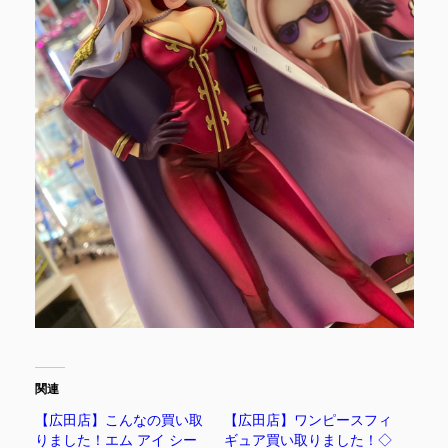
関連
【広田店】こんなの買い取
【広田店】ワンピースフィ
りました！エム アイ シー
ギュア買い取りました！◇