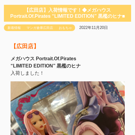
【広田店】入荷情報です！◆メガハウス
Portrait.Of.Pirates “LIMITED EDITION” 黒檻のヒナ■
2022年11月20日
新着情報
マンガ倉庫広田店
おもちゃ
【広田店】
メガハウス Portrait.Of.Pirates
“LIMITED EDITION” 黒檻のヒナ
入荷しました！