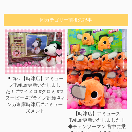
同カテゴリー前後の記事
【時津店】アミュー
前へ
ズTwitter更新いたしまし
た！ #マイメロ #クロミ #ス
ヌーピー #プライズ乱獲 #マ
ンガ倉庫時津店 #アミュー
ズメント
【時津店】アミューズ
Twitter更新いたしました！
◆チェンソーマン 背中に乗