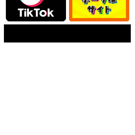
カテゴリー
カ
テ
ゴ
アーカイブ
リ
ー
ア