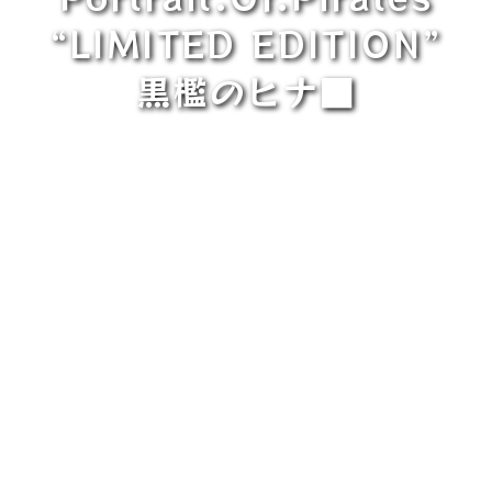
“LIMITED EDITION”
黒檻のヒナ■