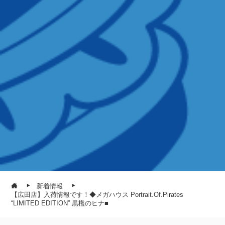
新着情報
【広田店】入荷情報です！◆メガハウス Portrait.Of.Pirates
“LIMITED EDITION” 黒檻のヒナ■