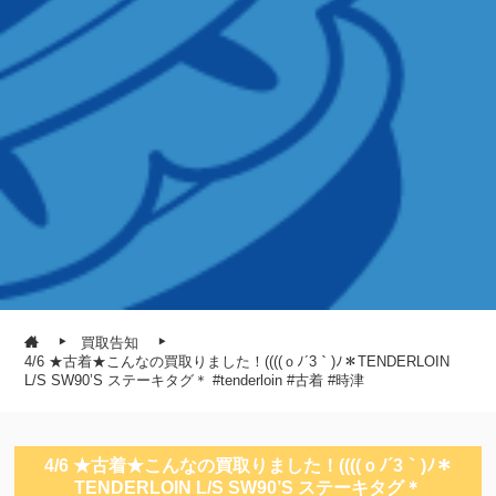
買取告知
4/6 ★古着★こんなの買取りました！((((ｏﾉ´3｀)ﾉ＊TENDERLOIN
L/S SW90’S ステーキタグ＊ #tenderloin #古着 #時津
4/6 ★古着★こんなの買取りました！((((ｏﾉ´3｀)ﾉ＊
TENDERLOIN L/S SW90’S ステーキタグ＊