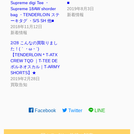
Supreme digi Tee ・
■
Supreme 18AW shorder
2019年8月3日
bag ・TENDERLOIN ステ
新着情報
ーキタグ ・S/S SH 他■
2018年11月12日
新着情報
2/28 こんなの買取りまし
た！(｀・ω・´)ゞ
【TENDERLOIN＊T-ATX
CREW TQD ｜T-TEE DE
ボルネオスカル｜T-ARMY
SHORTS】★
2019年2月28日
買取告知
Facebook
Twitter
LINE