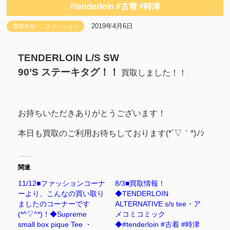
#tenderloin #古着 #時津
2019年4月6日
買取告知
ファッション
TENDERLOIN L/S SW
90’S ステーキタグ！！
買取しました！！
お持ちいただきありがとうございます！
本日も買取のご利用お待ちしております(*´▽｀*)ﾉｼ
関連
11/12■ファッションコーナ
8/3■買取情報！
ーより、こんなの買い取り
◆TENDERLOIN
ましたのコーナーです
ALTERNATIVE s/s tee・ア
(*^▽^*)！◆Supreme
メコミコミック
small box pique Tee ・
◆#tenderloin #古着 #時津