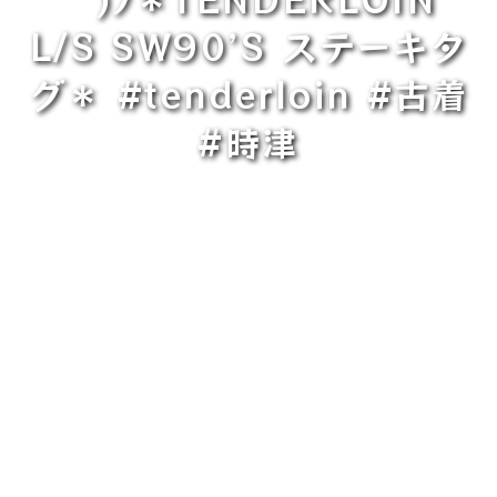
L/S SW90’S ステーキタ
グ＊ #tenderloin #古着
#時津