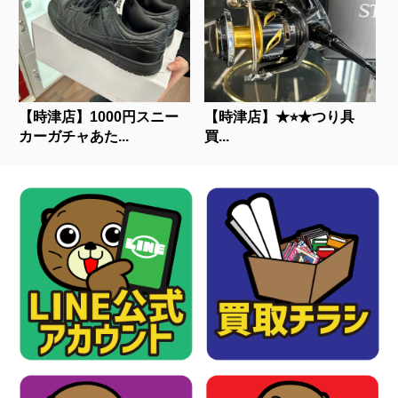
【時津店】1000円スニー
【時津店】★⭐︎★つり具
カーガチャあた...
買...