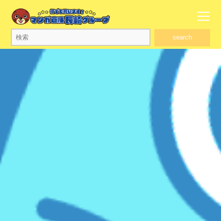
search