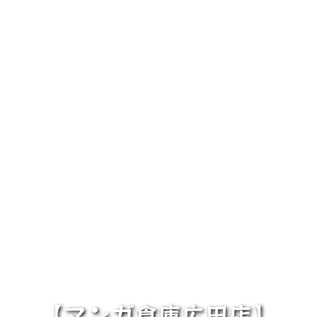
【マンガ倉庫広田店】