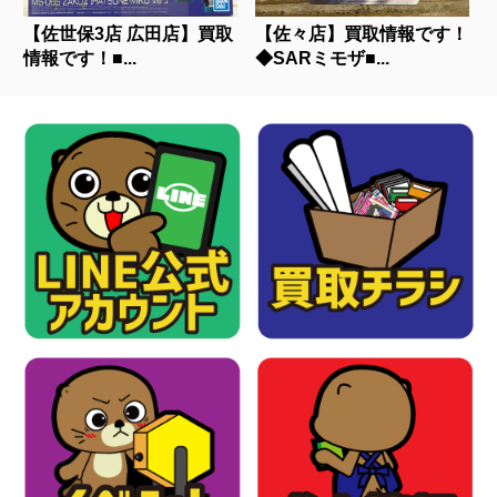
【佐世保3店 広田店】買取
【佐々店】買取情報です！
情報です！■...
◆SARミモザ■...