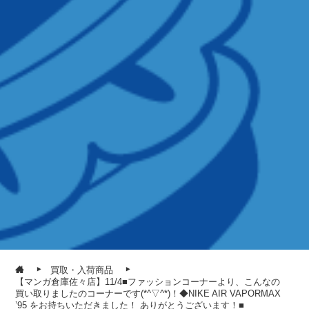
買取・入荷商品
【マンガ倉庫佐々店】11/4■ファッションコーナーより、こんなの
買い取りましたのコーナーです(*^▽^*)！◆NIKE AIR VAPORMAX
’95 をお持ちいただきました！ ありがとうございます！■