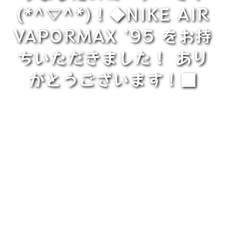
(*^▽^*)！◆NIKE AIR
VAPORMAX ’95 をお持
ちいただきました！ あり
がとうございます！■