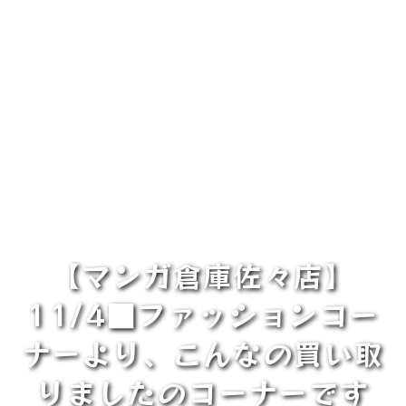
【マンガ倉庫佐々店】
11/4■ファッションコー
ナーより、こんなの買い取
りましたのコーナーです