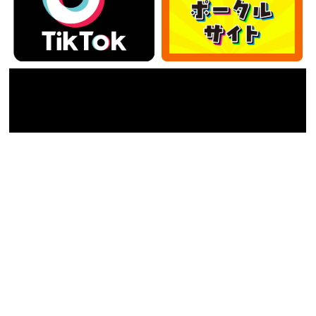
カテゴリー
カ
テ
ゴ
アーカイブ
リ
ー