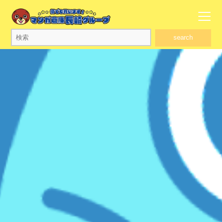
search