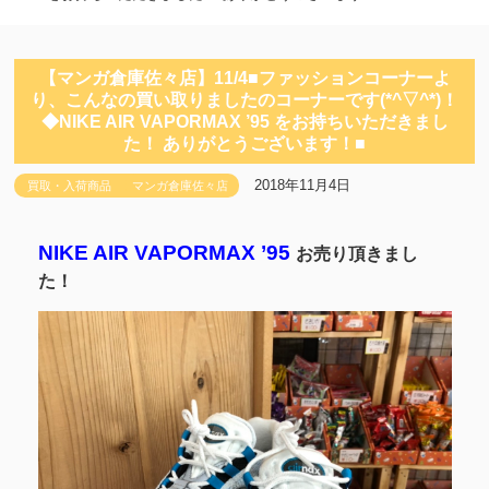
【マンガ倉庫佐々店】11/4■ファッションコーナーよ
り、こんなの買い取りましたのコーナーです(*^▽^*)！
◆NIKE AIR VAPORMAX ’95 をお持ちいただきまし
た！ ありがとうございます！■
2018年11月4日
買取・入荷商品
マンガ倉庫佐々店
NIKE AIR VAPORMAX ’95
お売り頂きまし
た！