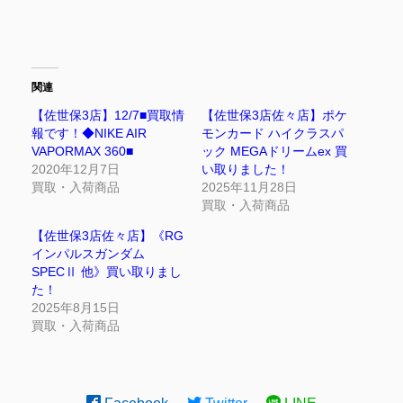
関連
【佐世保3店】12/7■買取情
【佐世保3店佐々店】ポケ
報です！◆NIKE AIR
モンカード ハイクラスパ
VAPORMAX 360■
ック MEGAドリームex 買
2020年12月7日
い取りました！
買取・入荷商品
2025年11月28日
買取・入荷商品
【佐世保3店佐々店】《RG
インパルスガンダム
SPECⅡ 他》買い取りまし
た！
2025年8月15日
買取・入荷商品