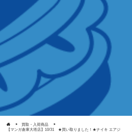
買取・入荷商品
【マンガ倉庫大塔店】10/31 ★買い取りました！★ナイキ エアジ