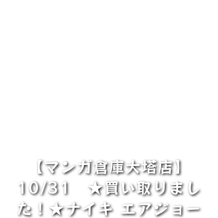
【マンガ倉庫大塔店】
10/31 ★買い取りまし
た！★ナイキ エアジョー