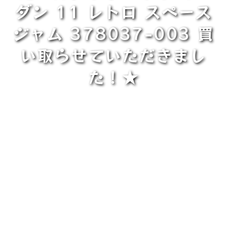
ダン 11 レトロ スペース
ジャム 378037-003 買
い取らせていただきまし
た！★