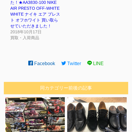
た！★AA3830-100 NIKE
AIR PRESTO OFF-WHITE
WHITE ナイキ エア プレス
ト オフホワイト 買い取ら
せていただきました！
2018年10月17日
買取・入荷商品
Facebook
Twitter
LINE
同カテゴリー前後の記事