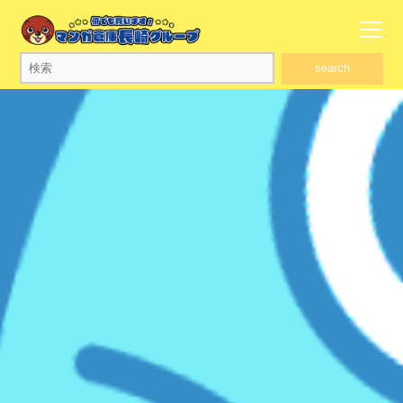
search