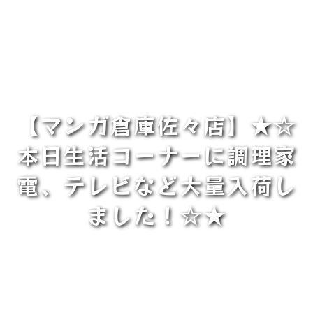
【マンガ倉庫佐々店】★☆
本日生活コーナーに調理家
電、テレビなど大量入荷し
ました！☆★