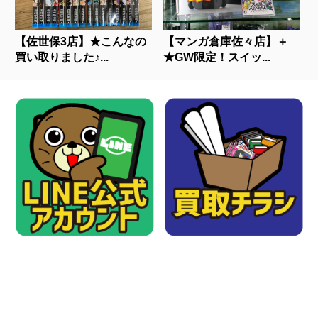
【佐世保3店】★こんなの
【マンガ倉庫佐々店】＋
買い取りました♪...
★GW限定！スイッ...