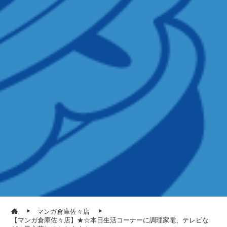
マンガ倉庫佐々店
【マンガ倉庫佐々店】★☆本日生活コーナーに調理家電、テレビな