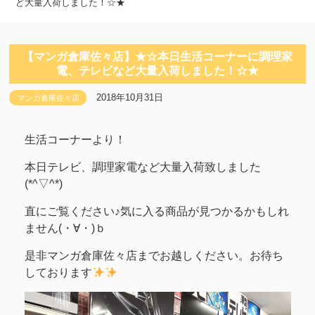
ど大量入荷しました！☆★
【マンガ倉庫佐々店】★☆本日生活コーナーに調理家
電、テレビなど大量入荷しました！☆★
2018年10月31日
マンガ倉庫佐々店
生活コーナーより！
本日テレビ、調理家電など大量入荷致しました
(*^▽^*)
直にご覧ください♪気に入る商品が見つかるかもしれ
ません(・∀・)ｂ
是非マンガ倉庫佐々店までお越しください。お待ち
しております