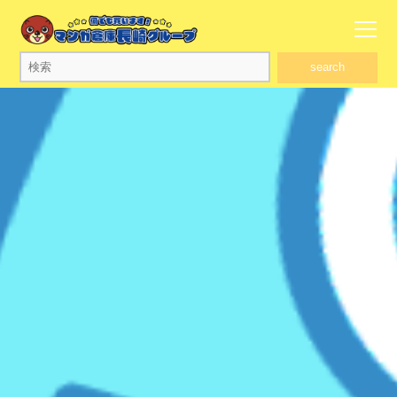
search