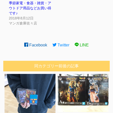
季節家電・食器・雑貨・ア
ウトドア用品などお買い得
です♪
2018年8月12日
マンガ倉庫佐々店
Facebook
Twitter
LINE
同カテゴリー前後の記事