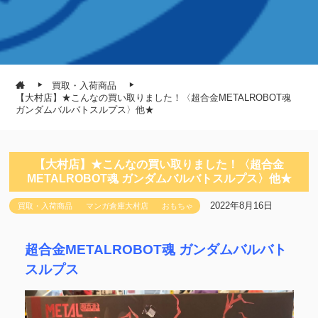
買取・入荷商品
【大村店】★こんなの買い取りました！〈超合金METALROBOT魂
ガンダムバルバトスルプス〉他★
【大村店】★こんなの買い取りました！〈超合金
METALROBOT魂 ガンダムバルバトスルプス〉他★
2022年8月16日
買取・入荷商品
マンガ倉庫大村店
おもちゃ
超合金METALROBOT魂 ガンダムバルバト
スルプス