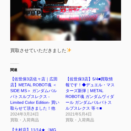
買取させていただきました
関連
【佐世保3店佐々店｜広田
【佐世保3店】5/4■買取情
店】METAL ROBOT魂 ＜
報です！◆デュエル・マス
SIDE MS＞ ガンダムバル
ターズ新弾｜METAL
バトスルプスレクス -
ROBOT魂 ガンダムヴィダ
Limited Color Edition- 買い
ール ガンダムバルバトス
取らせて頂きました！他
ルプスレクス 等々■
2024年3月24日
2021年5月4日
買取・入荷商品
買取・入荷商品
【大村店】11/14★〈MG