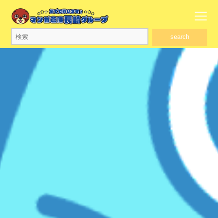
search