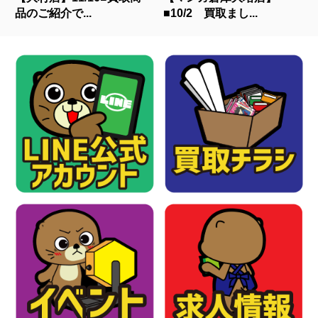
品のご紹介で...
■10/2 買取まし...