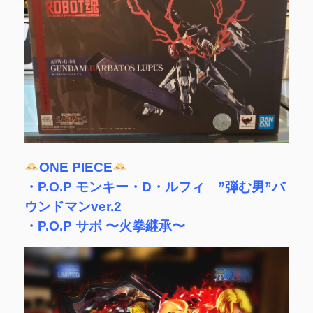
ONE PIECE
・P.O.P モンキー・D・ルフィ ”弾む男”バ
ウンドマンver.2
・P.O.P サボ 〜火拳継承〜