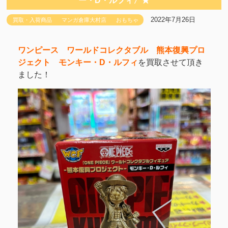
ー・D・ルフィ〉★
2022年7月26日
買取・入荷商品
マンガ倉庫大村店
おもちゃ
ワンピース ワールドコレクタブル 熊本復興プロ
ジェクト モンキー・D・ルフィ
を買取させて頂き
ました！