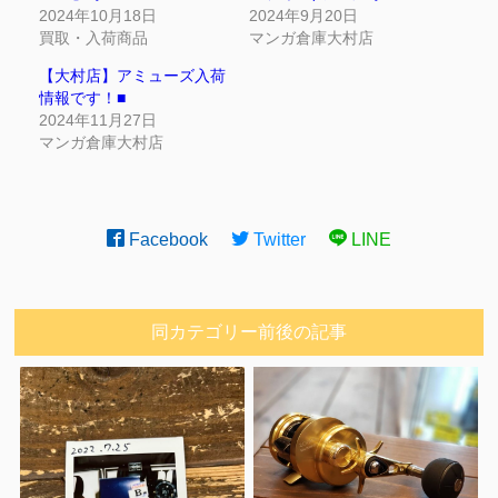
2024年10月18日
2024年9月20日
買取・入荷商品
マンガ倉庫大村店
【大村店】アミューズ入荷
情報です！■
2024年11月27日
マンガ倉庫大村店
Facebook
Twitter
LINE
同カテゴリー前後の記事