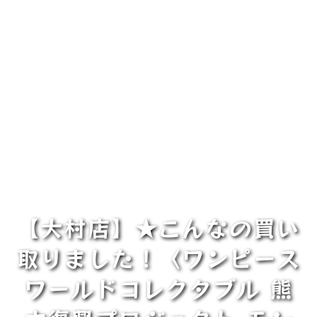
【大村店】★こんなの買い
取りました！〈ワンピース
ワールドコレクタブル 熊