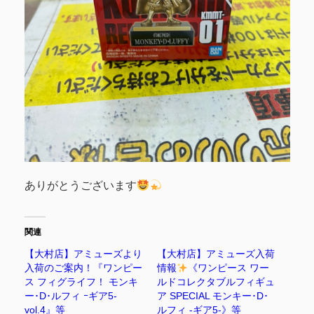
ありがとうございます
関連
【大村店】アミューズより
【大村店】アミューズ入荷
入荷のご案内！『ワンピー
情報
《ワンピース ワー
ス フィグライフ！ モンキ
ルドコレクタブルフィギュ
ー･D･ルフィ ｰギア5-
ア SPECIAL モンキー･D･
vol.4』等
ルフィ -ギア5-》等