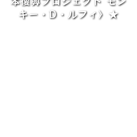
本復興プロジェクト モン
キー・D・ルフィ〉★