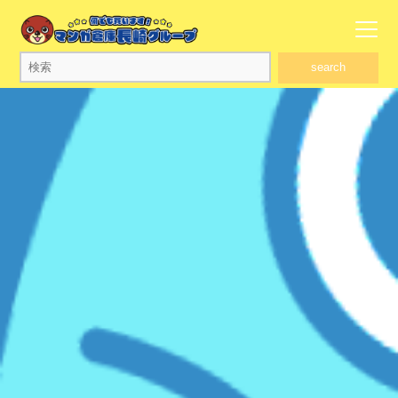
search