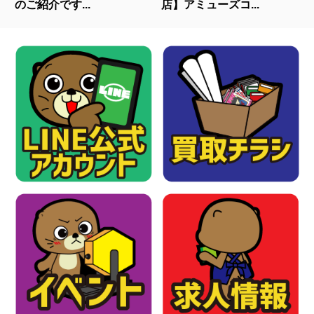
のご紹介です...
店】アミューズコ...