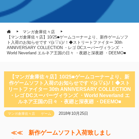
マンガ倉庫佐々店
【マンガ倉庫佐々店】10/25■ゲームコーナーより、新作ゲームソフ
ト入荷のお知らせですヾ(≧▽≦)ﾉ！◆ストリートファイター 30th
ANNIVERSARY COLLECTION ・レゴ DCスーパーヴィランズ ・
World Neverland エルネア王国の日々 ・夜廻と深夜廻 ・DEEMO■
【マンガ倉庫佐々店】10/25■ゲームコーナーより、新
作ゲームソフト入荷のお知らせですヾ(≧▽≦)ﾉ！◆スト
リートファイター 30th ANNIVERSARY COLLECTION
・レゴ DCスーパーヴィランズ ・World Neverland エ
ルネア王国の日々 ・夜廻と深夜廻 ・DEEMO■
2018年10月25日
マンガ倉庫佐々店
ゲーム
≪≪ 新作ゲームソフト入荷致しまし