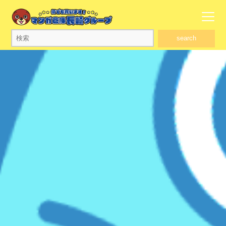
search