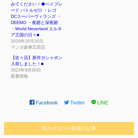
みてください！◆ベイブレ
ード バトルゼロ ・レゴ
DCスーパーヴィランズ ・
DEEMO ・夜廻と深夜廻
・World Neverland エルネ
ア王国の日々■
2018年10月25日
マンガ倉庫広田店
【佐々店】新作ガシャポン
入荷しました！■
2023年9月30日
新着情報
Facebook
Twitter
LINE
同カテゴリー前後の記事