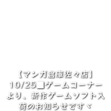
【マンガ倉庫佐々店】
10/25■ゲームコーナー
より、新作ゲームソフト入
荷のお知らせですヾ