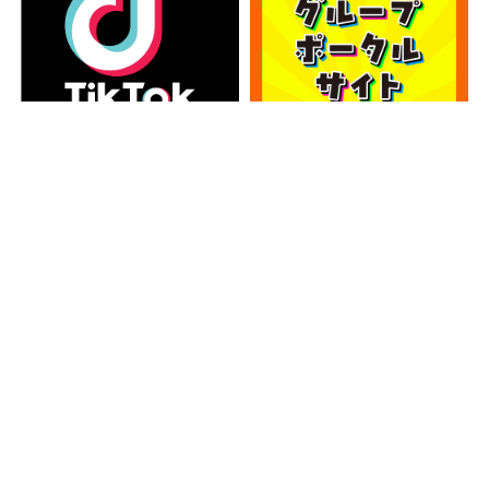
カテゴリー
カ
テ
ゴ
アーカイブ
リ