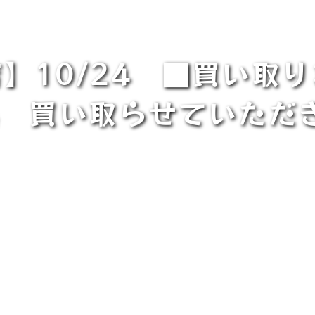
】10/24 ■買い取
集 買い取らせていただ