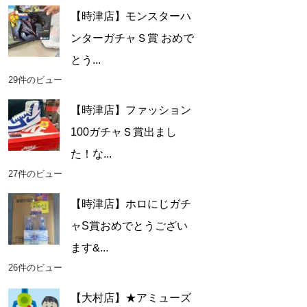
【時津店】モンスターハ
ンターガチャＳ賞 おめで
とう...
29件のビュー
【時津店】ファッション
100ガチャＳ賞出まし
た！な...
27件のビュー
【時津店】ホロにじガチ
ャS賞おめでとうござい
ます&...
26件のビュー
【大村店】★アミューズ