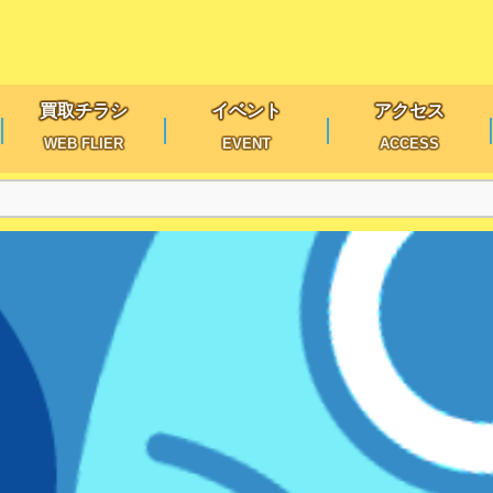
買取チラシ
イベント
アクセス
WEB FLIER
EVENT
ACCESS