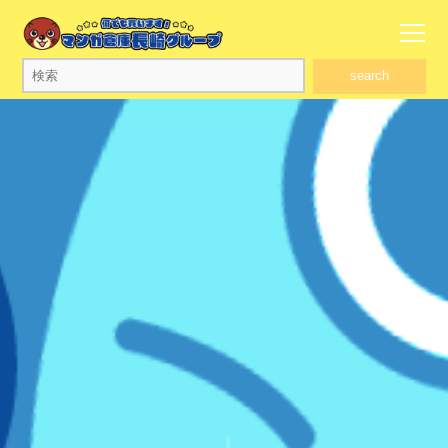
search