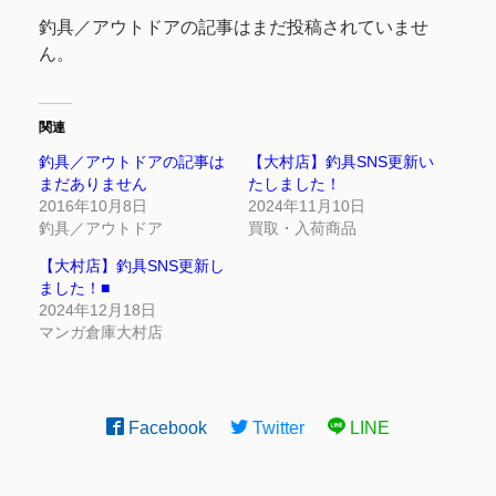
釣具／アウトドアの記事はまだ投稿されていませ
ん。
関連
釣具／アウトドアの記事は
【大村店】釣具SNS更新い
まだありません
たしました！
2016年10月8日
2024年11月10日
釣具／アウトドア
買取・入荷商品
【大村店】釣具SNS更新し
ました！■
2024年12月18日
マンガ倉庫大村店
Facebook
Twitter
LINE