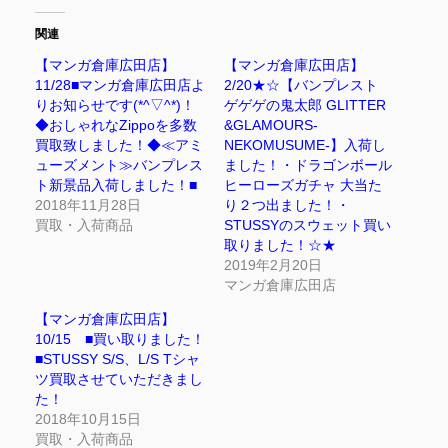
関連
【マンガ倉庫広田店】
【マンガ倉庫広田店】
11/28■マンガ倉庫広田店よ
2/20★☆【バンプレスト
りお知らせです(*^▽^*)！
ゲゲゲの鬼太郎 GLITTER
◆おしゃれなZippoを多数
&GLAMOURS-
買取致しました！◆≪アミ
NEKOMUSUME-】入荷し
ューズメント≫バンプレス
ました！・ドラゴンボール
ト新景品入荷しました！■
ヒーローズガチャ 大当た
2018年11月28日
り２つ出ました！・
買取・入荷商品
STUSSYのスウェット買い
取りました！☆★
2019年2月20日
マンガ倉庫広田店
【マンガ倉庫広田店】
10/15 ■買い取りました！
■STUSSY S/S、L/S Tシャ
ツ買取させていただきまし
た！
2018年10月15日
買取・入荷商品