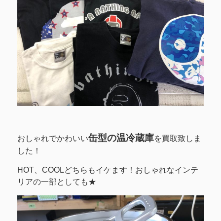
缶型の温冷蔵庫
おしゃれでかわいい
を買取致しま
した！
HOT、COOLどちらもイケます！おしゃれなインテ
リアの一部としても★