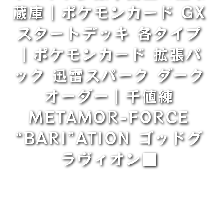
蔵庫｜ポケモンカード GX
スタートデッキ 各タイプ
｜ポケモンカード 拡張パ
ック 迅雷スパーク ダーク
オーダー｜千値練
METAMOR-FORCE
“BARI”ATION ゴッドグ
ラヴィオン■