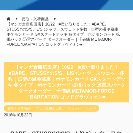
買取・入荷商品
【マンガ倉庫広田店】10/22 ■買い取りました！■BAPE、
STUSSYのS/S、L/S tシャツ、スウェット多数｜缶型の温冷蔵庫｜
ポケモンカード GXスタートデッキ 各タイプ｜ポケモンカード 拡
張パック 迅雷スパーク ダークオーダー｜千値練 METAMOR-
FORCE “BARI”ATION ゴッドグラヴィオン■
【マンガ倉庫広田店】10/22 ■買い取りました！
■BAPE、STUSSYのS/S、L/S tシャツ、スウェット多
数｜缶型の温冷蔵庫｜ポケモンカード GXスタートデッ
キ 各タイプ｜ポケモンカード 拡張パック 迅雷スパーク
ダークオーダー｜千値練 METAMOR-FORCE
“BARI”ATION ゴッドグラヴィオン■
買取・入荷商品
マンガ倉庫広田店
おもちゃ
カード
2018年10月22日