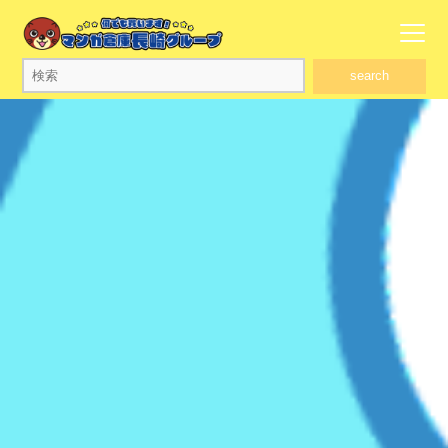
search