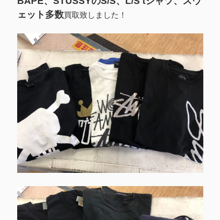
BAPE、STUSSYのS/S、L/S tシャツ、スウ
ェット多数
買取致しました！