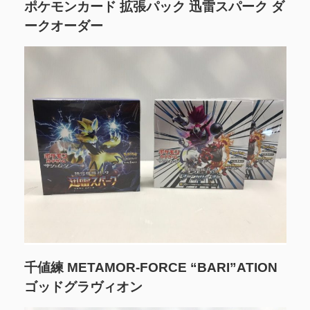
ポケモンカード 拡張パック 迅雷スパーク ダ
ークオーダー
千値練 METAMOR-FORCE “BARI”ATION
ゴッドグラヴィオン