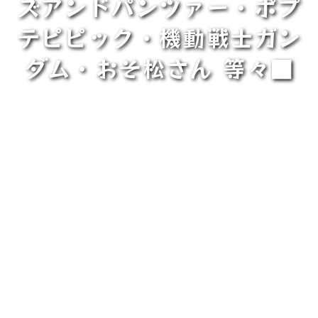
ズアンドパンツァー・ポプ
テピピック・機動戦士ガン
ダム・おそ松さん 等々■