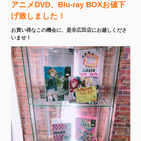
アニメDVD、Blu-ray BOXお値下
げ致しました！
お買い得なこの機会に、是非広田店にお越しくださ
いませ！