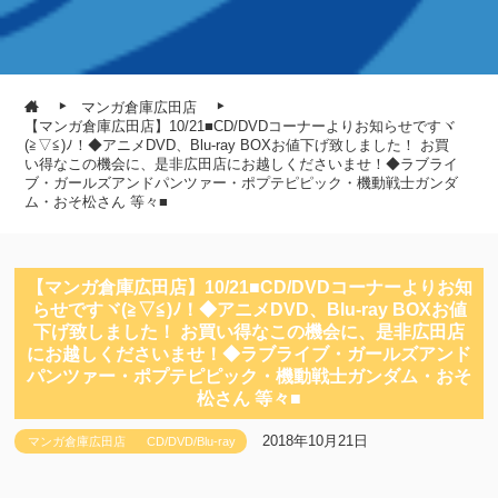
マンガ倉庫広田店
【マンガ倉庫広田店】10/21■CD/DVDコーナーよりお知らせですヾ
(≧▽≦)ﾉ！◆アニメDVD、Blu-ray BOXお値下げ致しました！ お買
い得なこの機会に、是非広田店にお越しくださいませ！◆ラブライ
ブ・ガールズアンドパンツァー・ポプテピピック・機動戦士ガンダ
ム・おそ松さん 等々■
【マンガ倉庫広田店】10/21■CD/DVDコーナーよりお知
らせですヾ(≧▽≦)ﾉ！◆アニメDVD、Blu-ray BOXお値
下げ致しました！ お買い得なこの機会に、是非広田店
にお越しくださいませ！◆ラブライブ・ガールズアンド
パンツァー・ポプテピピック・機動戦士ガンダム・おそ
松さん 等々■
2018年10月21日
マンガ倉庫広田店
CD/DVD/Blu-ray