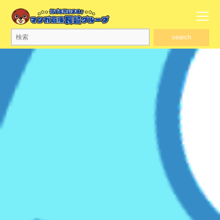
search