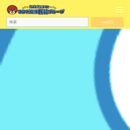
search