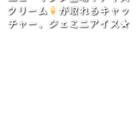
クリーム
が取れるキャッ
チャー、ジェミニアイス★