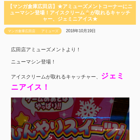
【マンガ倉庫広田店】★アミューズメントコーナーにニ
ューマシン登場！アイスクリーム
が取れるキャッチ
ャー、ジェミニアイス★
2018年10月19日
マンガ倉庫広田店
アミューズ
広田店アミューズメントより！
ニューマシン登場！
ジェミ
アイスクリームが取れるキャッチャー、
ニアイス！