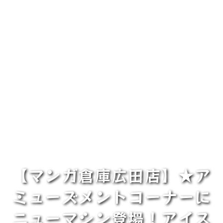
【マンガ倉庫広田店】★ア
ミューズメントコーナーに
ニューマシン登場！アイス