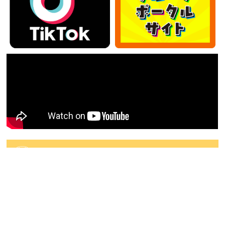
カテゴリー
カ
テ
ゴ
アーカイブ
リ
ー