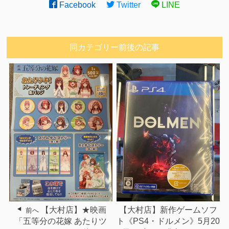
Facebook
Twitter
LINE
同カテゴリー前後の記事
【大村店】★映画
【大村店】新作ゲームソフ
前へ
「五等分の花嫁 あたりツ
ト《PS4・ドルメン》5月20