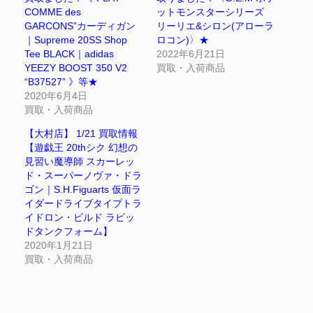
COMME des
ットモンスターシリーズ
GARCONS”カーディガン
リーリエ&シロン(アローラ
｜Supreme 20SS Shop
ロコン)〉★
Tee BLACK｜adidas
2022年6月21日
YEEZY BOOST 350 V2
買取・入荷商品
“B37527” 》等★
2020年6月4日
買取・入荷商品
【大村店】 1/21 買取情報
【遊戯王 20thシク 幻想の
見習い魔導師 スカーレッ
ド・スーパーノヴァ・ドラ
ゴン｜S.H.Figuarts 仮面ラ
イダードライブタイプトラ
イドロン・ビルド ラピッ
ドタンクフォーム】
2020年1月21日
買取・入荷商品