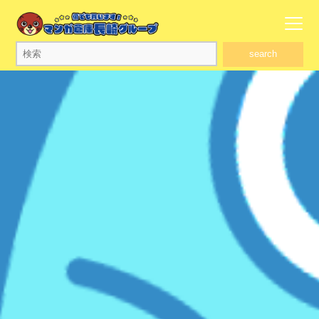
search