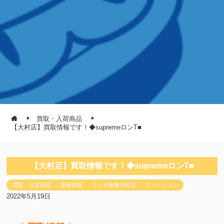
買取・入荷商品
【大村店】買取情報です！◆⁡supremeロンT⁡■
【大村店】買取情報です！◆⁡supremeロンT⁡■
買取・入荷商品
新着情報
マンガ倉庫大村店
ファッション
2022年5月19日