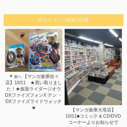
同カテゴリー前後の記事
【マンガ倉庫佐々
前へ
店】10/11 ★買い取りまし
た！★仮面ライダージオウ
DXファイズフォンX テン ・
DXファイズライドウォッチ
★
【マンガ倉庫大塔店】
10/11■コミック & CD/DVD
コーナーよりお知らせで