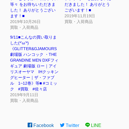
等々 をお待ちいただきま
だきました！ ありがとう
した！ ありがとうござい
ございます！■
ます！■
2019年11月19日
2019年10月26日
買取・入荷商品
買取・入荷商品
9/11■こんなの買い取りま
した(*’ω’*)
《GLITTER&GJAMOURS
劇場版 ハンコック ・THE
GRANDINE MEN DXFフィ
ギュア 劇場版 ロー｜アイ
リスオーヤマ IHクッキン
グヒーター｜ザ・ファブ
ル 1~12巻》等■ #コミッ
ク #買取 #佐々店
2019年9月11日
買取・入荷商品
Facebook
Twitter
LINE