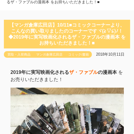
るザ・ファブルの漫画本 をお持ちいただきました！■
【マンガ倉庫広田店】10/11■コミックコーナーより、
こんなの買い取りましたのコーナーですヾ(≧▽≦)ﾉ！
◆2019年に実写映画化されるザ・ファブルの漫画本 を
お持ちいただきました！■
2018年10月11日
買取・入荷商品
マンガ倉庫広田店
コミック/書籍
2019年に実写映画化される
ザ・ファブル
の漫画本
を
お売りいただきました！