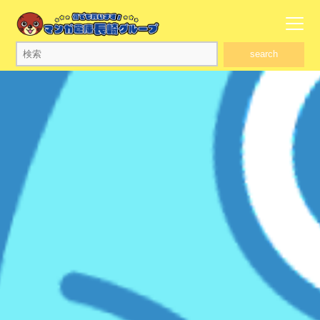
search