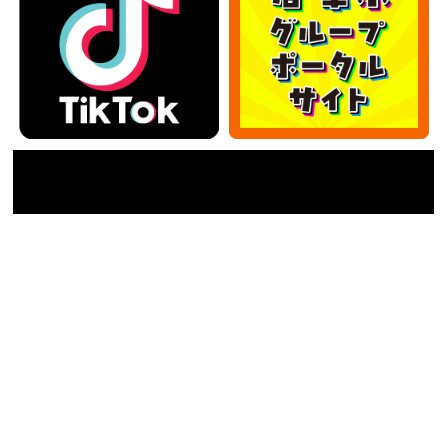
カテゴリー
カ
テ
ゴ