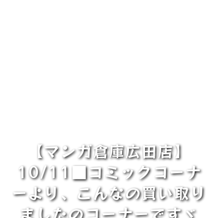
【マンガ倉庫広田店】
10/11■コミックコーナ
ーより、こんなの買い取り
ましたのコーナーですヾ