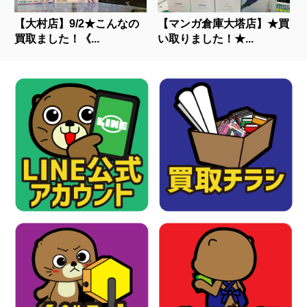
【大村店】9/2★こんなの
【マンガ倉庫大塔店】★買
買取ました！《...
い取りました！★...