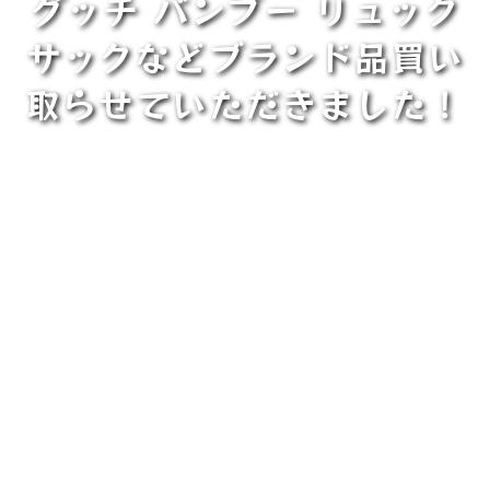
グッチ バンブー リュック
サックなどブランド品買い
取らせていただきました！