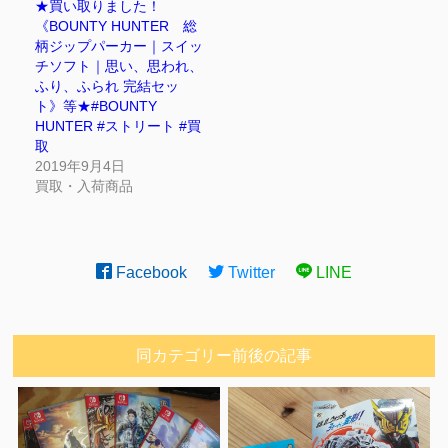
★買い取りました！
《BOUNTY HUNTER 総
柄ジップパーカー｜スイッ
チソフト｜思い、思われ、
ふり、ふられ 完結セッ
ト》等★#BOUNTY
HUNTER #ストリート #買
取
2019年9月4日
買取・入荷商品
Facebook
Twitter
LINE
同カテゴリー前後の記事