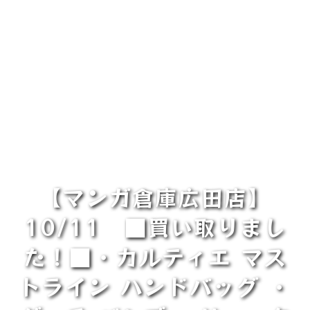
【マンガ倉庫広田店】
10/11 ■買い取りまし
た！■・カルティエ マス
トライン ハンドバッグ ・