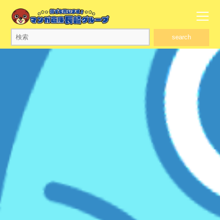
search