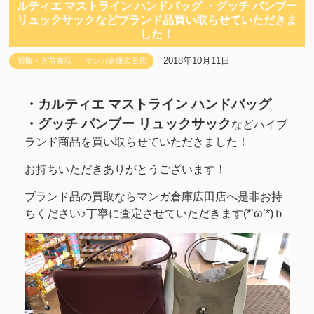
ルティエ マストライン ハンドバッグ ・グッチ バンブー
リュックサックなどブランド品買い取らせていただきま
した！
2018年10月11日
買取・入荷商品
マンガ倉庫広田店
・カルティエ マストライン ハンドバッグ
・グッチ バンブー リュックサック
などハイブ
ランド商品を買い取らせていただきました！
お持ちいただきありがとうございます！
ブランド品の買取ならマンガ倉庫広田店へ是非お持
ちください♪丁寧に査定させていただきます(*’ω’*)ｂ