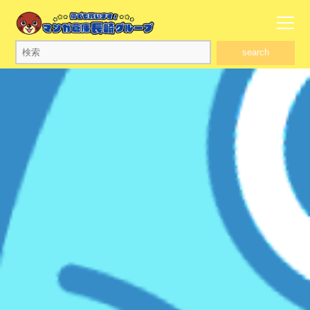
search