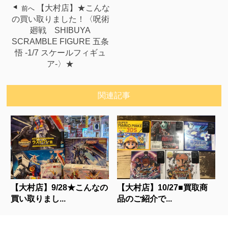
【大村店】★こんな
前へ
の買い取りました！〈呪術
廻戦 SHIBUYA
SCRAMBLE FIGURE 五条
悟 -1/7 スケールフィギュ
ア-〉★
関連記事
【大村店】9/28★こんなの
【大村店】10/27■買取商
買い取りまし...
品のご紹介で...