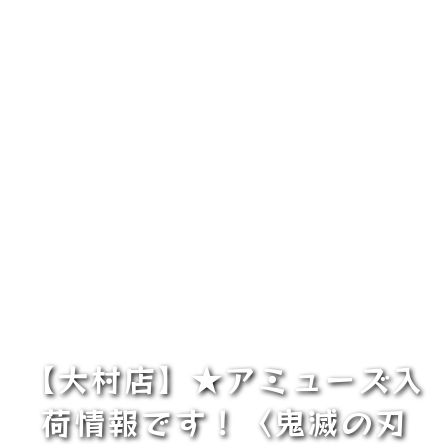
【大村店】★アミューズ入
荷情報です！〈鬼滅の刃