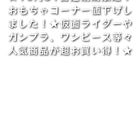
おもちゃコーナー値下げし
ました！★仮面ライダーや
ガンプラ、ワンピース等々
人気商品が超お買い得！★