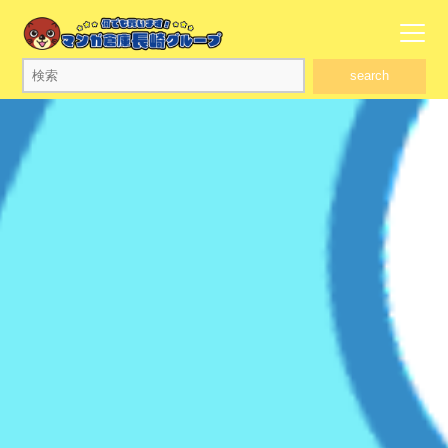
search