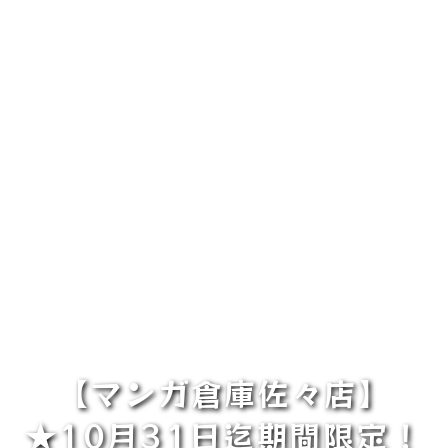
【マンガ倉庫佐々店】
★10月31日迄期間限定！