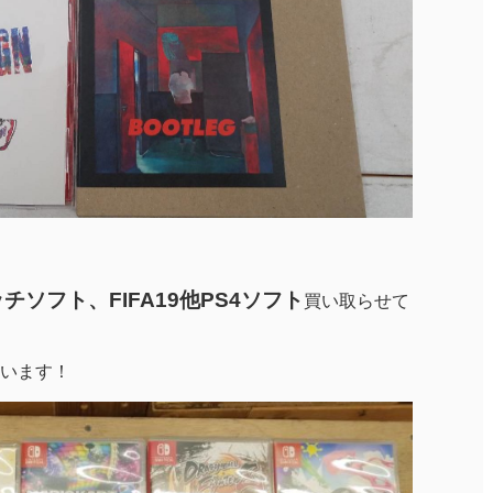
ソフト、FIFA19他PS4ソフト
買い取らせて
います！