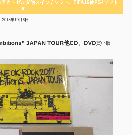
ヒロアカ・ゼルダ他スイッチソフト、FIFA19他PS4ソフト
★
2018年10月6日
Ambitions” JAPAN TOUR他CD、DVD
買い取