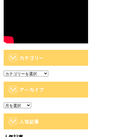
カテゴリー
カ
テ
ゴ
アーカイブ
リ
ー
ア
ー
カ
人気記事
イ
ブ