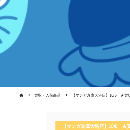
買取・入荷商品
【マンガ倉庫大塔店】10/6 ★買い取り
【マンガ倉庫大塔店】10/6 ★買い取り