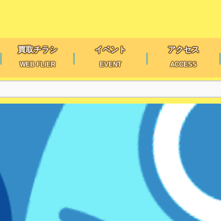
買取チラシ
イベント
アクセス
WEB FLIER
EVENT
ACCESS