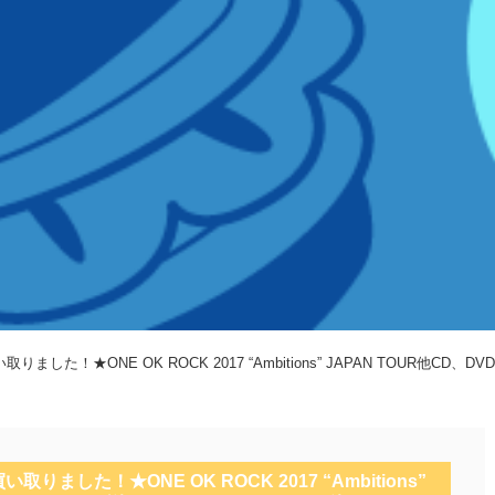
ました！★ONE OK ROCK 2017 “Ambitions” JAPAN TOUR他
ました！★ONE OK ROCK 2017 “Ambitions”