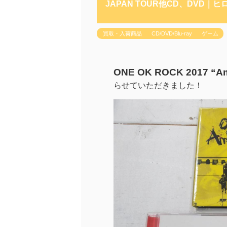
JAPAN TOUR他CD、DVD｜
買取・入荷商品
CD/DVD/Blu-ray
ゲーム
ONE OK ROCK 2017 “
らせていただきました！