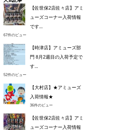
人気記事
【佐世保2店佐々店】アミ
ューズコーナー入荷情報
です...
67件のビュー
【時津店】アミューズ部
門 8月2週目の入荷予定で
す...
52件のビュー
【大村店】★アミューズ
入荷情報★
36件のビュー
【佐世保2店佐々店】アミ
ューズコーナー入荷情報