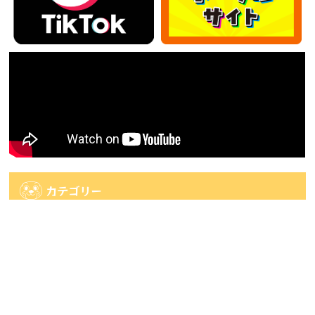
カテゴリー
カ
テ
ゴ
アーカイブ
リ
ー
ア
ー