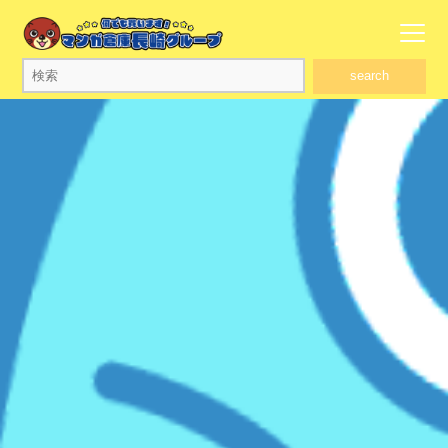
search