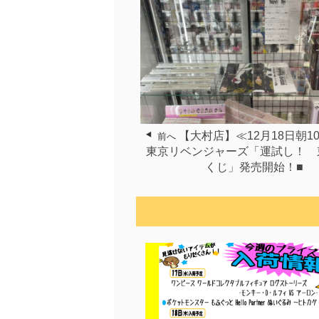
【大村店】≪12月18日朝1
前へ
東京リベンジャーズ「運試し！ 
くじ」発売開始！■