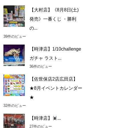
【大村店】《8月8日(土)
発売》一番くじ ・勝利
の...
39件のビュー
【時津店】1/10challenge
ガチャ ラスト...
36件のビュー
【佐世保店2店広田店】
★8月イベントカレンダー
★
32件のビュー
【時津店】
...
27件のビュー