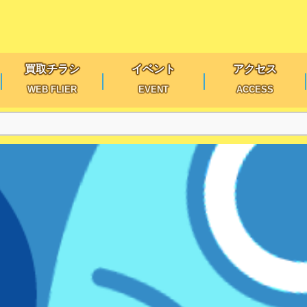
買取チラシ
イベント
アクセス
WEB FLIER
EVENT
ACCESS