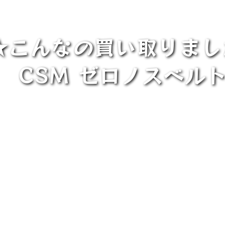
8★こんなの買い取りま
 CSM ゼロノスベル