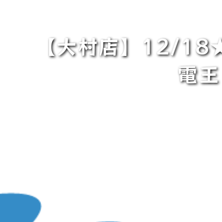
【大村店】12/1
電王