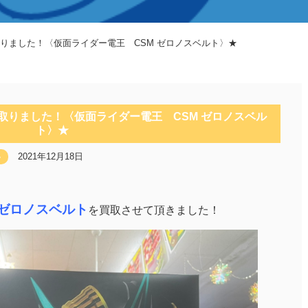
い取りました！〈仮面ライダー電王 CSM ゼロノスベルト〉★
い取りました！〈仮面ライダー電王 CSM ゼロノスベル
ト〉★
2021年12月18日
ゃ
 ゼロノスベルト
を買取させて頂きました！