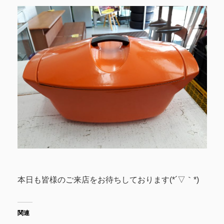
本日も皆様のご来店をお待ちしております(*´▽｀*)
関連