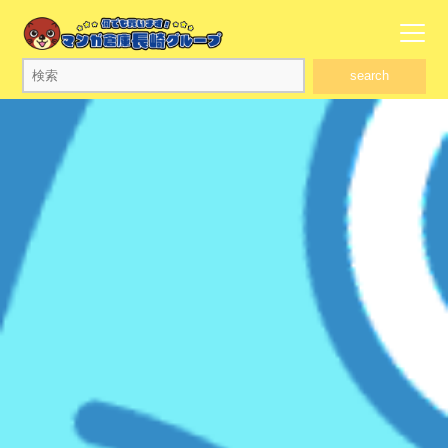
search