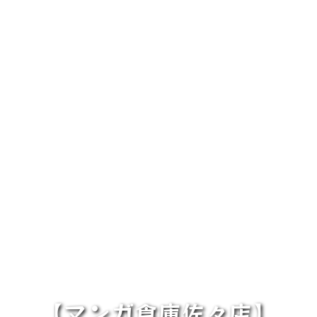
【マンガ倉庫佐々店】