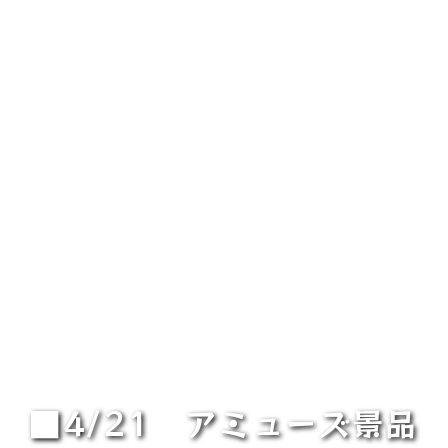
■4/21 アミューズ景品