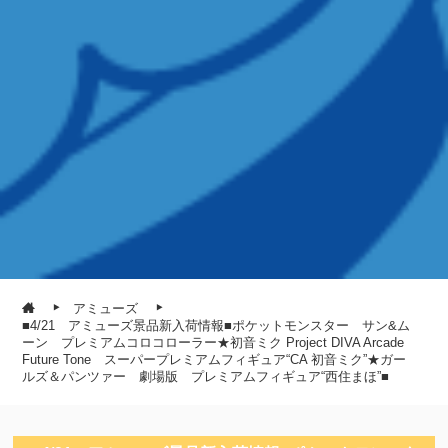
アミューズ
■4/21 アミューズ景品新入荷情報■ポケットモンスター サン&ム
ーン プレミアムコロコローラー★初音ミク Project DIVA Arcade
Future Tone スーパープレミアムフィギュア“CA 初音ミク”★ガー
ルズ＆パンツァー 劇場版 プレミアムフィギュア“西住まほ”■