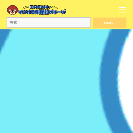
search