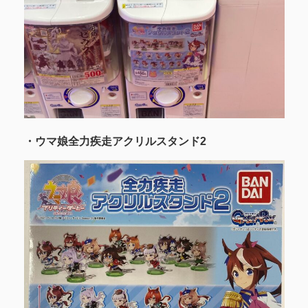
・ウマ娘全力疾走アクリルスタンド2