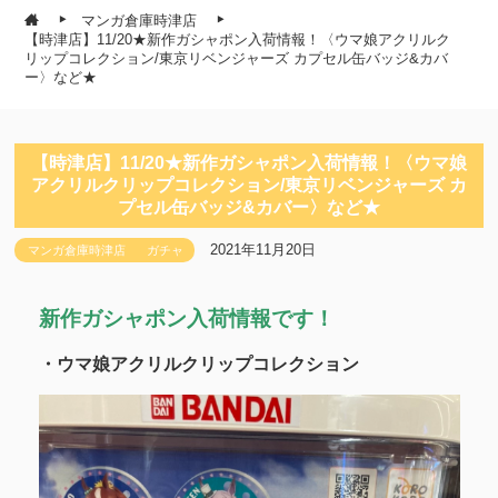
マンガ倉庫時津店
【時津店】11/20★新作ガシャポン入荷情報！〈ウマ娘アクリルク
リップコレクション/東京リベンジャーズ カプセル缶バッジ&カバ
ー〉など★
【時津店】11/20★新作ガシャポン入荷情報！〈ウマ娘
アクリルクリップコレクション/東京リベンジャーズ カ
プセル缶バッジ&カバー〉など★
2021年11月20日
マンガ倉庫時津店
ガチャ
新作ガシャポン入荷情報です！
・ウマ娘アクリルクリップコレクション