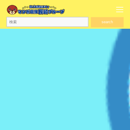
search