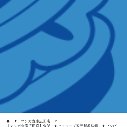
マンガ倉庫広田店
【マンガ倉庫広田店】9/28 ★アミューズ景品新着情報！★ワンピ