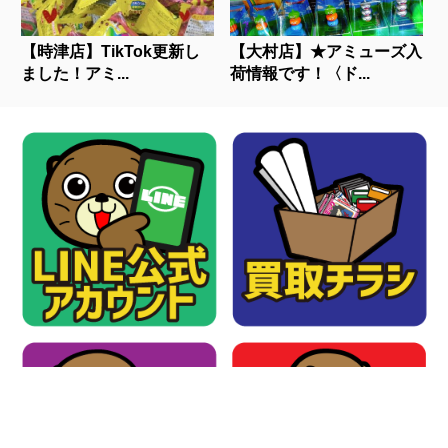
【時津店】TikTok更新し
【大村店】★アミューズ入
ました！アミ...
荷情報です！〈ド...