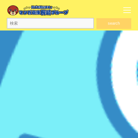
search