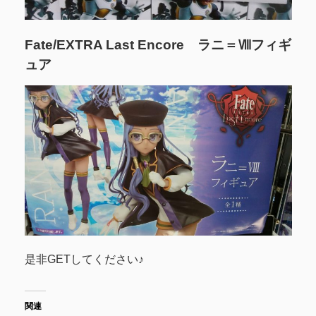
Fate/EXTRA Last Encore ラニ＝Ⅷフィギ
ュア
是非GETしてください♪
関連