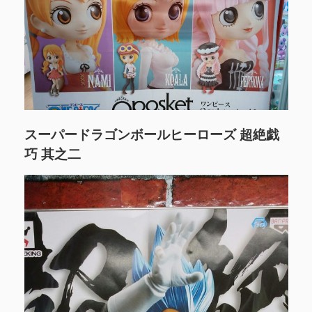
スーパードラゴンボールヒーローズ 超絶戯
巧 其之二