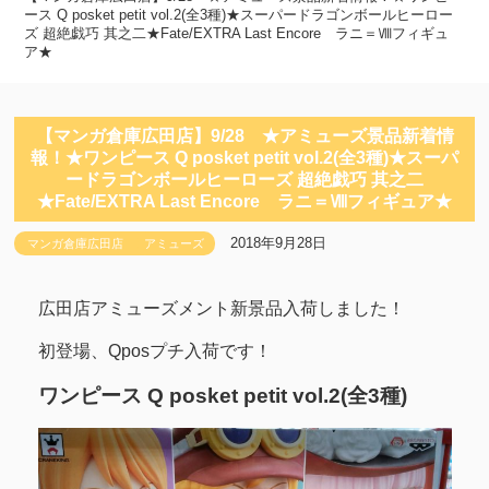
ース Q posket petit vol.2(全3種)★スーパードラゴンボールヒーロー
ズ 超絶戯巧 其之二★Fate/EXTRA Last Encore ラニ＝Ⅷフィギュ
ア★
【マンガ倉庫広田店】9/28 ★アミューズ景品新着情
報！★ワンピース Q posket petit vol.2(全3種)★スーパ
ードラゴンボールヒーローズ 超絶戯巧 其之二
★Fate/EXTRA Last Encore ラニ＝Ⅷフィギュア★
2018年9月28日
マンガ倉庫広田店
アミューズ
広田店アミューズメント新景品入荷しました！
初登場、Qposプチ入荷です！
ワンピース Q posket petit vol.2(全3種)