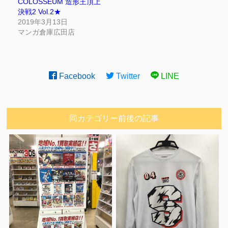
COLOSSEUM 造形王頂上
決戦2 Vol.2★
2019年3月13日
マンガ倉庫広田店
Facebook
Twitter
LINE
同カテゴリー前後の記事