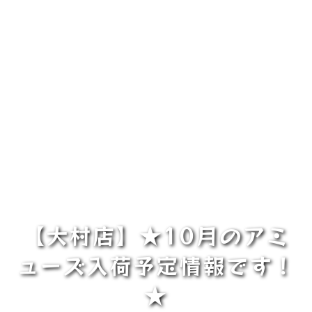
【大村店】★10月のアミ
ューズ入荷予定情報です！
★