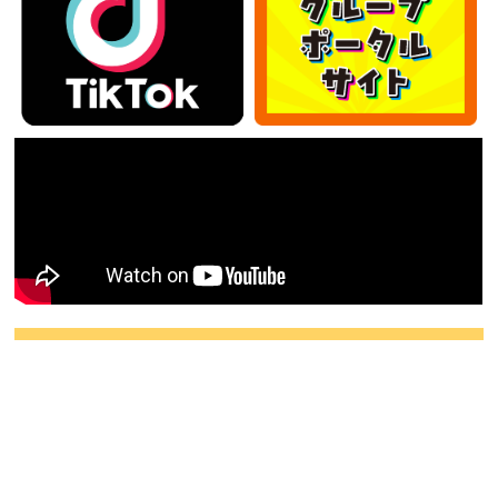
カテゴリー
カ
テ
ゴ
アーカイブ
リ