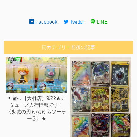
Facebook
Twitter
LINE
同カテゴリー前後の記事
【大村店】9/22★ア
前へ
ミューズ入荷情報です！
〈鬼滅の刃 ゆらゆらソーラ
ー②〉★