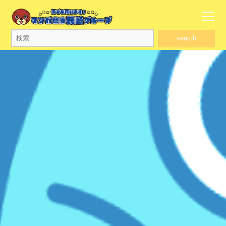
search